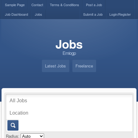
Sample Page
Contact
Terms & Conditions
Post a Job
Job Dashboard
Jobs
Submit a Job
Login/Register
Jobs
Emiogp
Latest Jobs
Freelance
Radius: