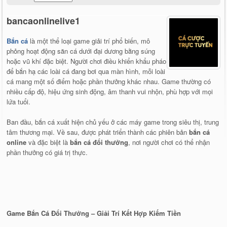
bancaonlinelive1
Bắn cá
là một thể loại game giải trí phổ biến, mô
phỏng hoạt động săn cá dưới đại dương bằng súng
hoặc vũ khí đặc biệt. Người chơi điều khiển khẩu pháo
để bắn hạ các loài cá đang bơi qua màn hình, mỗi loài
cá mang một số điểm hoặc phần thưởng khác nhau. Game thường có
nhiều cấp độ, hiệu ứng sinh động, âm thanh vui nhộn, phù hợp với mọi
lứa tuổi.
Ban đầu, bắn cá xuất hiện chủ yếu ở các máy game trong siêu thị, trung
tâm thương mại. Về sau, được phát triển thành các phiên bản
bắn cá
online
và đặc biệt là
bắn cá đổi thưởng
, nơi người chơi có thể nhận
phần thưởng có giá trị thực.
Game Bắn Cá Đổi Thưởng – Giải Trí Kết Hợp Kiếm Tiền