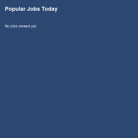
Popular Jobs Today
No jobs viewed yet.