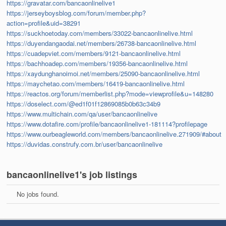
https://gravatar.com/bancaonlinelive1
https://jerseyboysblog.com/forum/member.php?
action=profile&uid=38291
https://suckhoetoday.com/members/33022-bancaonlinelive.html
https://duyendangaodai.net/members/26738-bancaonlinelive.html
https://cuadepviet.com/members/9121-bancaonlinelive.html
https://bachhoadep.com/members/19356-bancaonlinelive.html
https://xaydunghanoimoi.net/members/25090-bancaonlinelive.html
https://maychetao.com/members/16419-bancaonlinelive.html
https://reactos.org/forum/memberlist.php?mode=viewprofile&u=148280
https://doselect.com/@ed1f01f12869085b0b63c34b9
https://www.multichain.com/qa/user/bancaonlinelive
https://www.dotafire.com/profile/bancaonlinelive1-181114?profilepage
https://www.ourbeagleworld.com/members/bancaonlinelive.271909/#about
https://duvidas.construfy.com.br/user/bancaonlinelive
bancaonlinelive1's job listings
No jobs found.