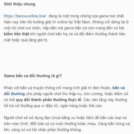
Giới thiệu chung
https://banca-online.live/
đang là một trong những tựa game hot nhất
hiện nay trên thị trường giải trí online tại Việt Nam. Không chỉ dừng lại ở
một trò chơi vui nhộn, hấp dẫn mà game bắn cá còn mang đến cơ hội
kiếm tiền thật
khi người chơi bắn hạ cá và đổi điểm thưởng thành tiền
mặt hoặc quà tặng giá trị.
Game bắn cá đổi thưởng là gì?
Khác với bắn cá truyền thống chỉ mang tính giải trí đơn thuần,
bắn cá
đổi thưởng
cho phép người chơi thu thập xu, kim cương, hoặc điểm số
có thể
quy đổi thành phần thưởng thực tế
. Các nền tảng này thường
hỗ trợ rút thưởng qua ví điện tử, ngân hàng hoặc thẻ cào.
Người chơi sẽ sử dụng đạn (mua bằng xu hoặc tiền) để bắn các loại cá
trên màn hình. Mỗi loài cá có mức thưởng khác nhau. Càng bắn trúng cá
lớn, càng có cơ hội nhận phần thưởng khủng.