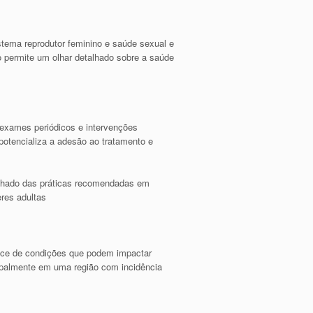
stema reprodutor feminino e saúde sexual e
ão permite um olhar detalhado sobre a saúde
 exames periódicos e intervenções
otencializa a adesão ao tratamento e
alhado das práticas recomendadas em
res adultas
ecoce de condições que podem impactar
ipalmente em uma região com incidência