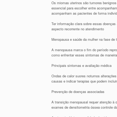
Os miomas uterinos são tumores benignos 
essencial para escolher entre acompanha
acompanham as pacientes de forma individu
Ter informação clara sobre essas doenças 
aspecto recorrente no atendimento
Menopausa e saúde da mulher na fase de t
A menopausa marca o fim do período repro
como enfrentar esses sintomas de maneira
Principais sintomas e avaliação médica
Ondas de calor suores noturnos alterações 
causas e indicar terapias que podem inclu
Prevenção de doenças associadas
A transição menopausal requer atenção à 
exames de densitometria óssea controle da 