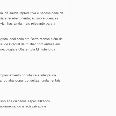
ial da saúde reprodutiva e necessidade de
a e receber orientação sobre doenças
vizinhas ainda mais relevante para a
ogista localizado em Barra Mansa além de
 saúde integral da mulher com ênfase em
ecologia e Obstetrícia Ministério da
ompanhamento constante e integral da
nar ou abandonar consultas fundamentais
esso aos cuidados especializados
omplementando a rede privada e