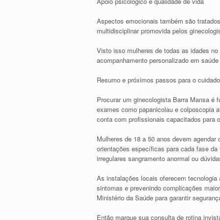
Apoio psicológico e qualidade de vida
Aspectos emocionais também são tratados 
multidisciplinar promovida pelos ginecolo
Visto isso mulheres de todas as idades no
acompanhamento personalizado em saúde 
Resumo e próximos passos para o cuidado
Procurar um ginecologista Barra Mansa é f
exames como papanicolau e colposcopia at
conta com profissionais capacitados para o
Mulheres de 18 a 50 anos devem agendar co
orientações específicas para cada fase da 
irregulares sangramento anormal ou dúvida
As instalações locais oferecem tecnologia
sintomas e prevenindo complicações maior
Ministério da Saúde para garantir seguranç
Então marque sua consulta de rotina invis