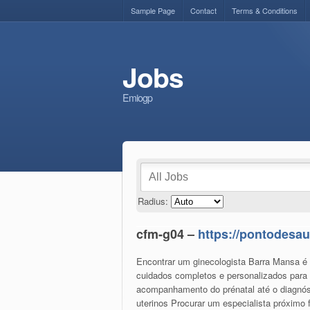
Sample Page
Contact
Terms & Conditions
Jobs
Emiogp
Radius:
cfm-g04 –
https://pontodesau
Encontrar um ginecologista Barra Mansa é
cuidados completos e personalizados para 
acompanhamento do prénatal até o diagnós
uterinos Procurar um especialista próxim