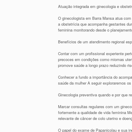
Atuação integrada em ginecologia e obstetr
O ginecologista em Barra Mansa atua com f
a obstetrícia que acompanha gestantes dura
feminina monitorando desde o planejamento
Benefícios de um atendimento regional esp
Contar com um profissional experiente per
precoces em condições como miomas uterin
promove saúde a longo prazo reduzindo ri
Conhecer a fundo a importância do acompa
saúde da mulher A seguir exploraremos os 
Ginecologia preventiva quando e por que re
Marcar consultas regulares com um ginecol
fortemente a qualidade de vida feminina 
relevante de câncer de colo uterino e doe
O papel do exame de Papanicolau e sua in