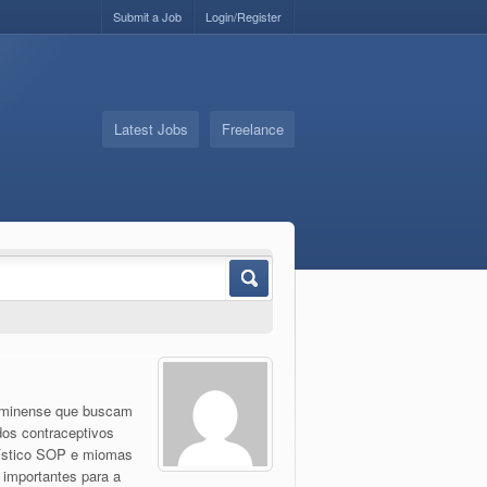
Submit a Job
Login/Register
Latest Jobs
Freelance
luminense que buscam
dos contraceptivos
cístico SOP e miomas
 importantes para a