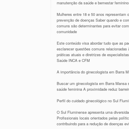
manutenção da saúde e bemestar feminino 
Mulheres entre 18 e 50 anos representam o
prevenção de doenças Saber quando e com
comuns são determinantes para evitar compl
comunidade
Este conteúdo visa abordar tudo que as pa
esclarecer questões comuns relacionadas à
práticas atuais e diretrizes de especialis
Saúde INCA e CFM
A importância do ginecologista em Barra 
Buscar um ginecologista em Barra Mansa si
saúde feminina A proximidade reduz barrei
Perfil do cuidado ginecológico no Sul Flum
O Sul Fluminense apresenta uma diversida
Profissionais locais orientados pelas pol
contribuindo para a redução de doenças ev