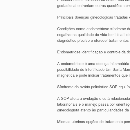
gestacional enfrentam outras questões co
Principais doenças ginecológicas tratadas
Condições como endometriose síndrome do 
negativo na qualidade de vida feminina inc
diagnóstico preciso e oferecer tratamentos
Endometriose identificação e controle da d
A endometriose é uma doença inflamatória c
possibilidade de infertilidade Em Barra M
magnética e pode indicar tratamentos que 
Síndrome do ovário policístico SOP equilí
A SOP afeta a ovulação e está relacionada 
laboratoriais e o manejo passa por orien
ginecologista atento às particularidades d
Miomas uterinos opções de tratamento per