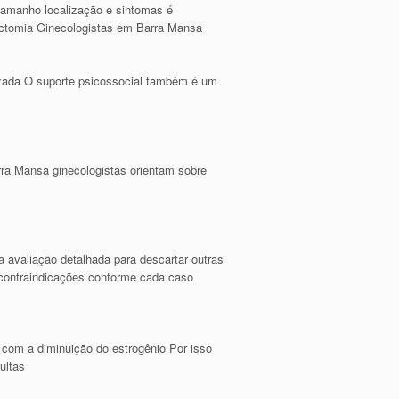
tamanho localização e sintomas é
ectomia Ginecologistas em Barra Mansa
lizada O suporte psicossocial também é um
ra Mansa ginecologistas orientam sobre
a avaliação detalhada para descartar outras
o contraindicações conforme cada caso
com a diminuição do estrogênio Por isso
ultas