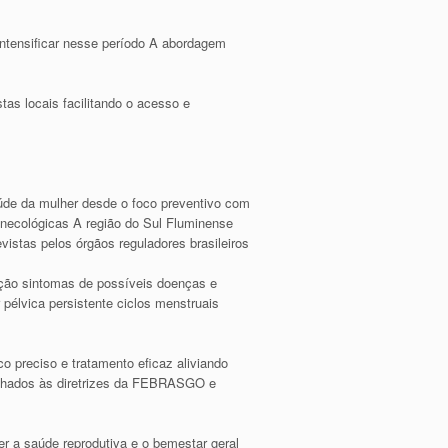
ntensificar nesse período A abordagem
as locais facilitando o acesso e
aúde da mulher desde o foco preventivo com
necológicas A região do Sul Fluminense
vistas pelos órgãos reguladores brasileiros
pção sintomas de possíveis doenças e
pélvica persistente ciclos menstruais
 preciso e tratamento eficaz aliviando
inhados às diretrizes da FEBRASGO e
r a saúde reprodutiva e o bemestar geral