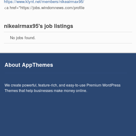
https://www.klynt.net/members/nikeairmax95/
<a href="https://jobs.windomnews.com/profile
nikeairmax95's job listings
No jobs found.
About AppThemes
We create powerful, feature-rich, and easy-to-use Premium WordPress
Themes that help businesses make money online.