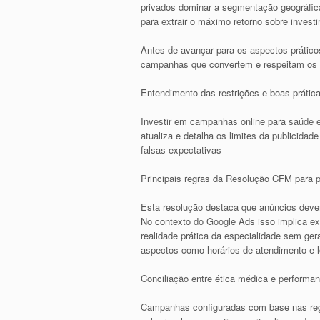
privados dominar a segmentação geográfica
para extrair o máximo retorno sobre inves
Antes de avançar para os aspectos práticos
campanhas que convertem e respeitam os l
Entendimento das restrições e boas prátic
Investir em campanhas online para saúde 
atualiza e detalha os limites da publicida
falsas expectativas
Principais regras da Resolução CFM para pu
Esta resolução destaca que anúncios deve
No contexto do Google Ads isso implica exc
realidade prática da especialidade sem ge
aspectos como horários de atendimento e l
Conciliação entre ética médica e performanc
Campanhas configuradas com base nas regr