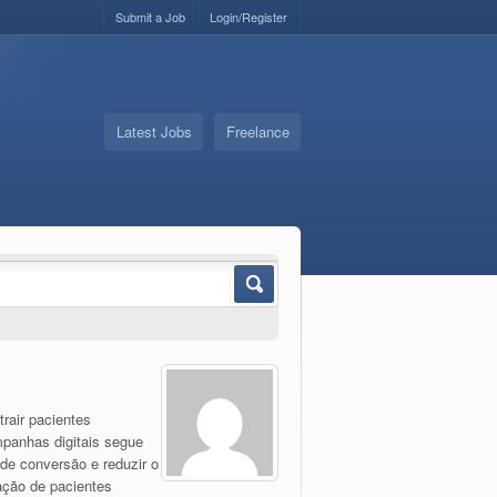
Submit a Job
Login/Register
Latest Jobs
Freelance
rair pacientes
mpanhas digitais segue
de conversão e reduzir o
ação de pacientes