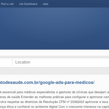
Post a Job
Job Dashboard
Jobs
pontodesaude.com.br/google-ads-para-medicos/
essencial para médicos especialistas e gestores de clínicas que desejam at
lanos de saúde Entender as melhores práticas para configurar e aprimorar ca
olve respeitar as diretrizes da Resolução CFM nº 23362023 aprimorar a taxa 
nça ética e confiável no ambiente digital Com o crescente interesse na capt