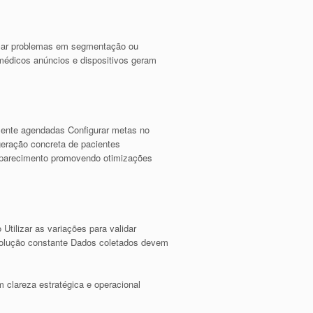
icar problemas em segmentação ou
médicos anúncios e dispositivos geram
amente agendadas Configurar metas no
eração concreta de pacientes
mparecimento promovendo otimizações
Utilizar as variações para validar
olução constante Dados coletados devem
 clareza estratégica e operacional