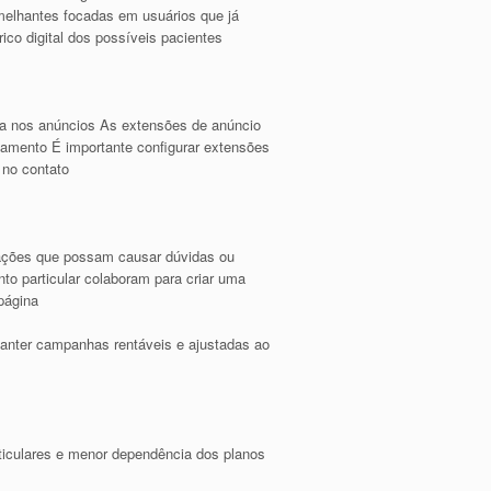
semelhantes focadas em usuários que já
ico digital dos possíveis pacientes
nça nos anúncios As extensões de anúncio
ajamento É importante configurar extensões
 no contato
rmações que possam causar dúvidas ou
to particular colaboram para criar uma
página
anter campanhas rentáveis e ajustadas ao
ticulares e menor dependência dos planos