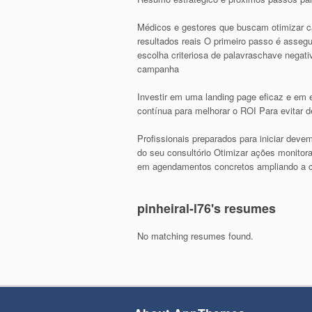
Médicos e gestores que buscam otimizar c
resultados reais O primeiro passo é asse
escolha criteriosa de palavraschave negat
campanha
Investir em uma landing page eficaz e em 
contínua para melhorar o ROI Para evitar
Profissionais preparados para iniciar deve
do seu consultório Otimizar ações monitor
em agendamentos concretos ampliando a cap
pinheiral-l76's resumes
No matching resumes found.