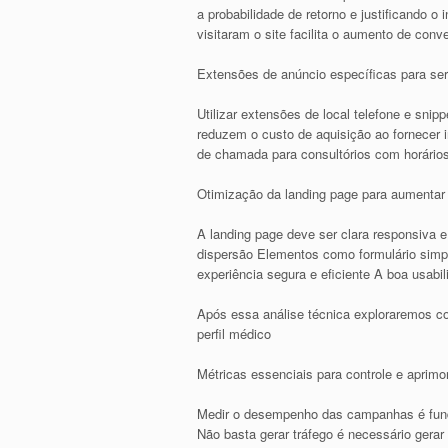
a probabilidade de retorno e justificando 
visitaram o site facilita o aumento de con
Extensões de anúncio específicas para se
Utilizar extensões de local telefone e sni
reduzem o custo de aquisição ao fornecer 
de chamada para consultórios com horários 
Otimização da landing page para aumentar
A landing page deve ser clara responsiva 
dispersão Elementos como formulário simpli
experiência segura e eficiente A boa usabi
Após essa análise técnica exploraremos 
perfil médico
Métricas essenciais para controle e apri
Medir o desempenho das campanhas é funda
Não basta gerar tráfego é necessário gerar 