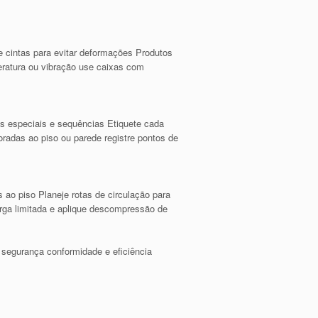
 e cintas para evitar deformações Produtos
peratura ou vibração use caixas com
os especiais e sequências Etiquete cada
radas ao piso ou parede registre pontos de
 ao piso Planeje rotas de circulação para
rga limitada e aplique descompressão de
r segurança conformidade e eficiência