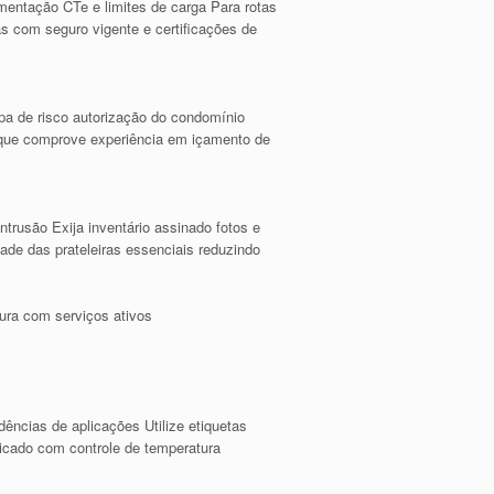
mentação CTe e limites de carga Para rotas
s com seguro vigente e certificações de
pa de risco autorização do condomínio
 que comprove experiência em içamento de
ntrusão Exija inventário assinado fotos e
dade das prateleiras essenciais reduzindo
tura com serviços ativos
dências de aplicações Utilize etiquetas
icado com controle de temperatura