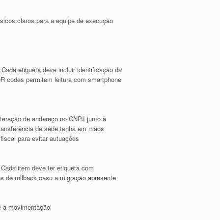
ísicos claros para a equipe de execução
Cada etiqueta deve incluir identificação da
a QR codes permitem leitura com smartphone
lteração de endereço no CNPJ junto à
transferência de sede tenha em mãos
iscal para evitar autuações
 Cada item deve ter etiqueta com
os de rollback caso a migração apresente
nte a movimentação