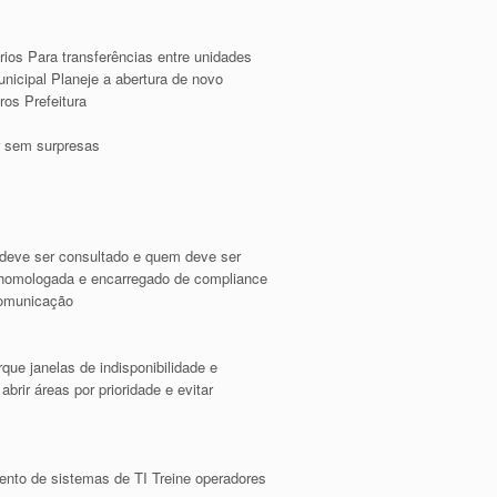
ios Para transferências entre unidades
nicipal Planeje a abertura de novo
os Prefeitura
r sem surpresas
deve ser consultado e quem deve ser
a homologada e encarregado de compliance
comunicação
e janelas de indisponibilidade e
rir áreas por prioridade e evitar
mento de sistemas de TI Treine operadores