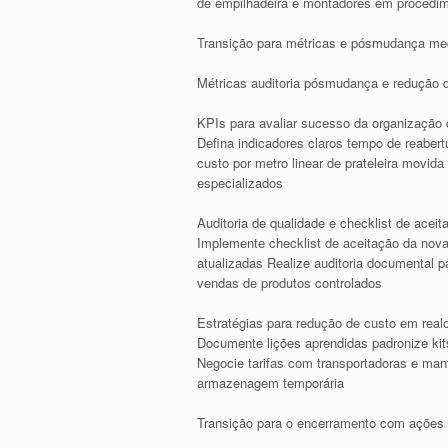
de empilhadeira e montadores em procedime
Transição para métricas e pósmudança med
Métricas auditoria pósmudança e redução 
KPIs para avaliar sucesso da organização d
Defina indicadores claros tempo de reabert
custo por metro linear de prateleira movid
especializados
Auditoria de qualidade e checklist de aceit
Implemente checklist de aceitação da nova 
atualizadas Realize auditoria documental pa
vendas de produtos controlados
Estratégias para redução de custo em real
Documente lições aprendidas padronize ki
Negocie tarifas com transportadoras e man
armazenagem temporária
Transição para o encerramento com ações 