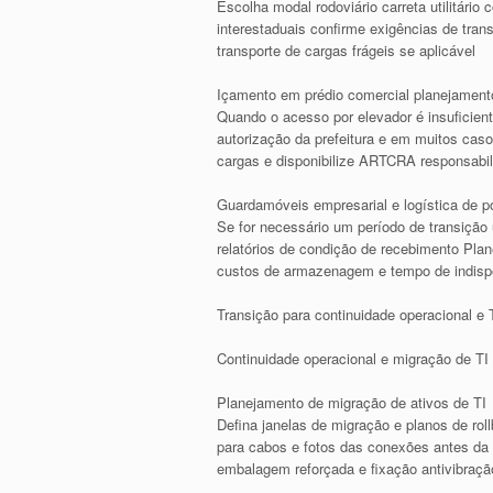
Escolha modal rodoviário carreta utilitár
interestaduais confirme exigências de tran
transporte de cargas frágeis se aplicável
Içamento em prédio comercial planejament
Quando o acesso por elevador é insuficien
autorização da prefeitura e em muitos ca
cargas e disponibilize ARTCRA responsabili
Guardamóveis empresarial e logística de p
Se for necessário um período de transição 
relatórios de condição de recebimento Plan
custos de armazenagem e tempo de indispo
Transição para continuidade operacional e T
Continuidade operacional e migração de TI
Planejamento de migração de ativos de TI
Defina janelas de migração e planos de roll
para cabos e fotos das conexões antes da 
embalagem reforçada e fixação antivibraçã