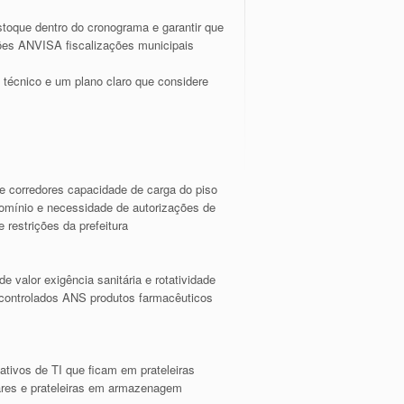
stoque dentro do cronograma e garantir que
ções ANVISA fiscalizações municipais
o técnico e um plano claro que considere
 de corredores capacidade de carga do piso
omínio e necessidade de autorizações de
restrições da prefeitura
e valor exigência sanitária e rotatividade
 controlados ANS produtos farmacêuticos
 ativos de TI que ficam em prateleiras
liares e prateleiras em armazenagem