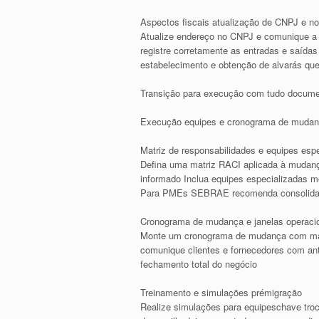
Aspectos fiscais atualização de CNPJ e no
Atualize endereço no CNPJ e comunique a m
registre corretamente as entradas e saídas
estabelecimento e obtenção de alvarás que
Transição para execução com tudo docume
Execução equipes e cronograma de muda
Matriz de responsabilidades e equipes esp
Defina uma matriz RACI aplicada à mudanç
informado Inclua equipes especializadas m
Para PMEs SEBRAE recomenda consolidar l
Cronograma de mudança e janelas operaci
Monte um cronograma de mudança com marc
comunique clientes e fornecedores com ante
fechamento total do negócio
Treinamento e simulações prémigração
Realize simulações para equipeschave troca