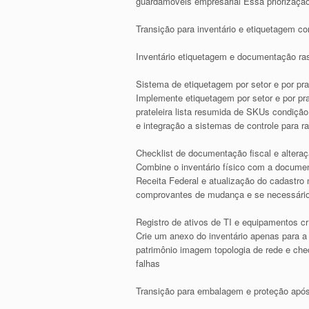
guardamóveis empresarial Essa priorizaçã
Transição para inventário e etiquetagem co
Inventário etiquetagem e documentação rast
Sistema de etiquetagem por setor e por prat
Implemente etiquetagem por setor e por pra
prateleira lista resumida de SKUs condiçã
e integração a sistemas de controle para 
Checklist de documentação fiscal e altera
Combine o inventário físico com a documen
Receita Federal e atualização do cadastro
comprovantes de mudança e se necessário r
Registro de ativos de TI e equipamentos cr
Crie um anexo do inventário apenas para a
patrimônio imagem topologia de rede e che
falhas
Transição para embalagem e proteção após e