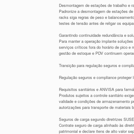
Desmontagem de estações de trabalho e r
Padronize a desmontagem de estações de 
racks siga regras de peso e balanceament
testes de tensão antes de religar os equip
Garantindo continuidade redundância e sol
Para manter a operação implante soluções 
serviços críticos fora do horário de pico 
gestão de estoque e PDV continuem operaci
Transição para regulação seguros e compli
Regulação seguros e compliance proteger
Requisitos sanitários e ANVISA para farmá
Produtos sujeitos a controle sanitário e
validade e condições de armazenamento prod
autorizações para transporte de materiais
Seguros de carga segundo diretrizes SUS
Contrate seguro de carga alinhado às diret
patrimonial e declare itens de alto valor