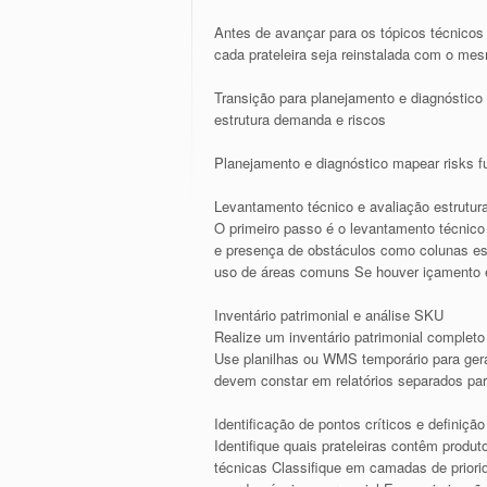
Antes de avançar para os tópicos técnicos 
cada prateleira seja reinstalada com o me
Transição para planejamento e diagnóstico 
estrutura demanda e riscos
Planejamento e diagnóstico mapear risks f
Levantamento técnico e avaliação estrutura
O primeiro passo é o levantamento técnico 
e presença de obstáculos como colunas es
uso de áreas comuns Se houver içamento em
Inventário patrimonial e análise SKU
Realize um inventário patrimonial completo 
Use planilhas ou WMS temporário para gera
devem constar em relatórios separados para
Identificação de pontos críticos e definição
Identifique quais prateleiras contêm produt
técnicas Classifique em camadas de priorid