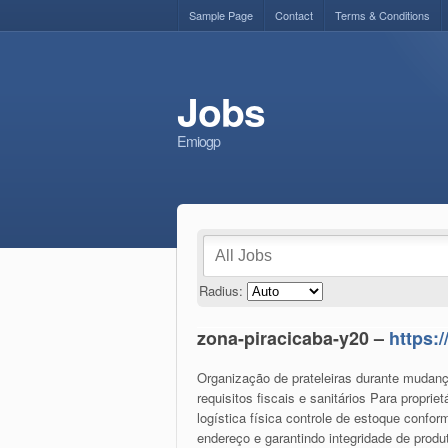
Sample Page
Contact
Terms & Conditions
Jobs
Emiogp
Radius:
zona-piracicaba-y20 –
https:
Organização de prateleiras durante mudanç
requisitos fiscais e sanitários Para propri
logística física controle de estoque confo
endereço e garantindo integridade de produ