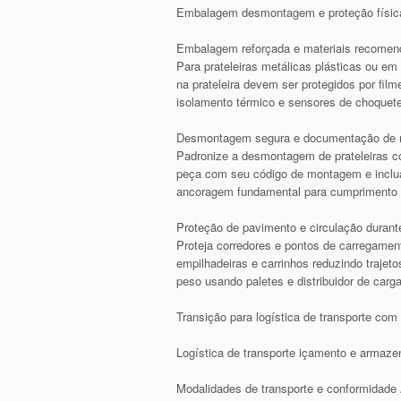
Embalagem desmontagem e proteção física 
Embalagem reforçada e materiais recome
Para prateleiras metálicas plásticas ou em
na prateleira devem ser protegidos por fil
isolamento térmico e sensores de choquet
Desmontagem segura e documentação de
Padronize a desmontagem de prateleiras co
peça com seu código de montagem e inclua 
ancoragem fundamental para cumprimento d
Proteção de pavimento e circulação duran
Proteja corredores e pontos de carregament
empilhadeiras e carrinhos reduzindo traje
peso usando paletes e distribuidor de carg
Transição para logística de transporte com
Logística de transporte içamento e armaz
Modalidades de transporte e conformidad