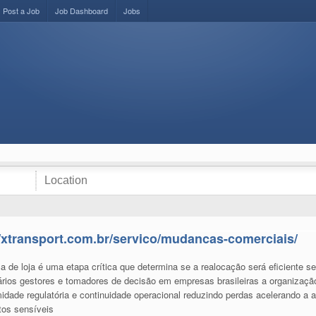
Post a Job
Job Dashboard
Jobs
//xtransport.com.br/servico/mudancas-comerciais/
a de loja é uma etapa crítica que determina se a realocação será eficiente 
etários gestores e tomadores de decisão em empresas brasileiras a organizaçã
rmidade regulatória e continuidade operacional reduzindo perdas acelerando a 
tos sensíveis