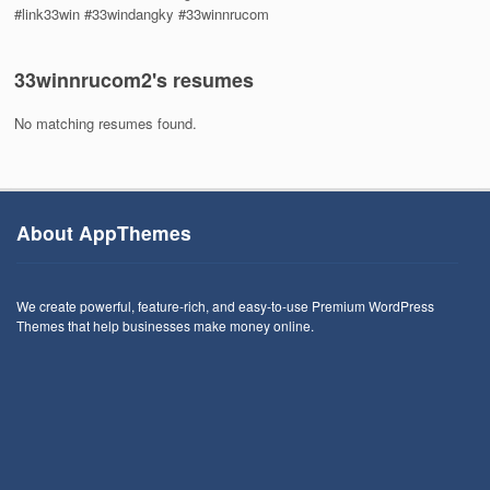
#link33win #33windangky #33winnrucom
33winnrucom2's resumes
No matching resumes found.
About AppThemes
We create powerful, feature-rich, and easy-to-use Premium WordPress
Themes that help businesses make money online.