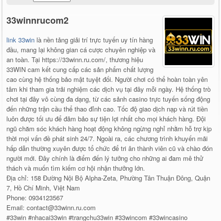
33winnrucom2
link 33win
là nền tảng giải trí trực tuyến uy tín hàng
đầu, mang lại không gian cá cược chuyên nghiệp và
an toàn. Tại https://33winn.ru.com/, thương hiệu
33WIN cam kết cung cấp các sản phẩm chất lượng
cao cùng hệ thống bảo mật tuyệt đối. Người chơi có thể hoàn toàn yên
tâm khi tham gia trải nghiệm các dịch vụ tại đây mỗi ngày. Hệ thống trò
chơi tại đây vô cùng đa dạng, từ các sảnh casino trực tuyến sống động
đến những trận cầu thể thao đỉnh cao. Tốc độ giao dịch nạp và rút tiền
luôn được tối ưu để đảm bảo sự tiện lợi nhất cho mọi khách hàng. Đội
ngũ chăm sóc khách hàng hoạt động không ngừng nghỉ nhằm hỗ trợ kịp
thời mọi vấn đề phát sinh 24/7. Ngoài ra, các chương trình khuyến mãi
hấp dẫn thường xuyên được tổ chức để tri ân thành viên cũ và chào đón
người mới. Đây chính là điểm đến lý tưởng cho những ai đam mê thử
thách và muốn tìm kiếm cơ hội nhận thưởng lớn.
Địa chỉ: 158 Đường Nội Bộ Alpha-Zeta, Phường Tân Thuận Đông, Quận
7, Hồ Chí Minh, Việt Nam
Phone: 0934123567
Email: contact@33winn.ru.com
#33win #nhacai33win #trangchu33win #33wincom #33wincasino