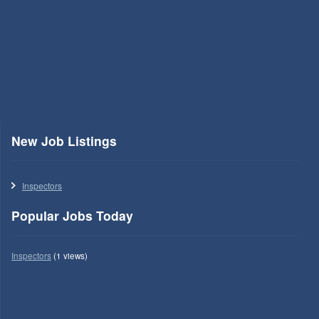
New Job Listings
Inspectors
Popular Jobs Today
Inspectors
(1 views)