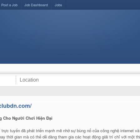
Post a Job
Job Dashboard
Jobs
9clubdn.com/
ng Cho Người Chơi Hiện Đại
 trực tuyến đã phát triển mạnh mẽ nhờ sự bùng nổ của công nghệ internet và t
ay thời gian mà có thể dễ dàng tham gia các hoạt động giải trí chỉ với một th