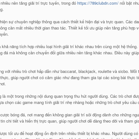
nhiều nền tảng giải trí trực tuyến, trong đó
https://789clubdn.com/
nổi bật nh
ng.
hiện sự chuyên nghiệp thông qua cách thiết kế hiện đại và trực quan. Các da
ng cần mất nhiều thời gian thao tác. Thiết kế tối ưu giúp nền tảng phù hợp 
tuyến.
hả năng tích hợp nhiều loại hình giải trí khác nhau trên cùng một hệ thống.
g đá mà không cần chuyển đổi giữa nhiều nền tảng khác nhau. Điều này giúp 
 với nhiều trò chơi hấp dẫn như baccarat, blackjack, roulette và sicbo. Mỗi 
thực, giúp người chơi có cảm giác như đang tham gia tại các sòng bài thực t
hơi.
là một trong những nội dung quan trọng thu hút người dùng. Các trò chơi đượ
a chọn các game mang tính giải trí nhẹ nhàng hoặc những trò chơi yêu cầu ch
ợc bóng đá, nơi mang đến không gian giải trí sôi động dành cho những người
 tin chi tiết và hiển thị trực quan, giúp người chơi dễ dàng theo dõi và tham gi
ợc tối ưu để hoạt động ổn định trên nhiều thiết bị khác nhau. Người dùng có 