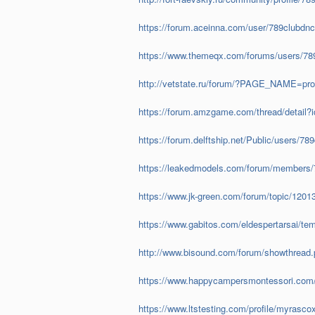
https://forum.aceinna.com/user/789clubdn
https://www.themeqx.com/forums/users/7
http://vetstate.ru/forum/?PAGE_NAME
https://forum.amzgame.com/thread/detail?
https://forum.delftship.net/Public/users/7
https://leakedmodels.com/forum/members
https://www.jk-green.com/forum/topic/120
https://www.gabitos.com/eldespertarsai/
http://www.bisound.com/forum/showthrea
https://www.happycampersmontessori.com/p
https://www.ltstesting.com/profile/myrasco