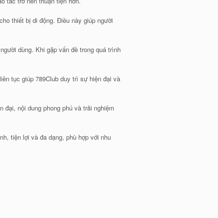
 tác trở nên thuận tiện hơn.
ho thiết bị di động. Điều này giúp người
người dùng. Khi gặp vấn đề trong quá trình
iên tục giúp 789Club duy trì sự hiện đại và
ện đại, nội dung phong phú và trải nghiệm
h, tiện lợi và đa dạng, phù hợp với nhu