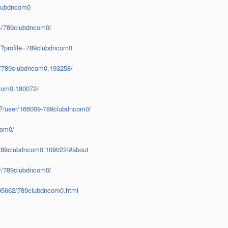
clubdncom0
s/789clubdncom0/
.pl?profile=789clubdncom0
s/789clubdncom0.193258/
ncom0.180072/
p?/user/166009-789clubdncom0/
com0/
/789clubdncom0.109022/#about
er/789clubdncom0/
2905662/789clubdncom0.html