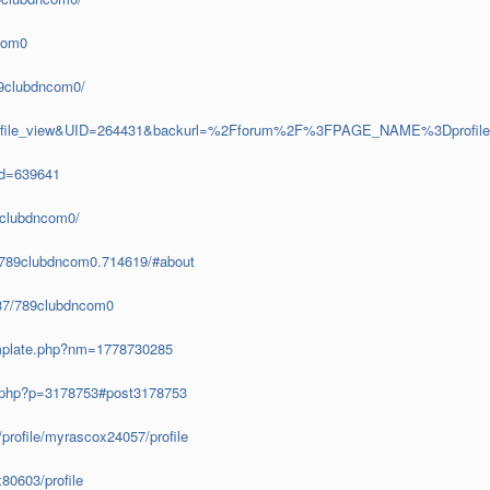
com0
89clubdncom0/
=profile_view&UID=264431&backurl=%2Fforum%2F%3FPAGE_NAME%3Dprofi
id=639641
89clubdncom0/
/789clubdncom0.714619/#about
137/789clubdncom0
template.php?nm=1778730285
d.php?p=3178753#post3178753
rofile/myrascox24057/profile
x80603/profile