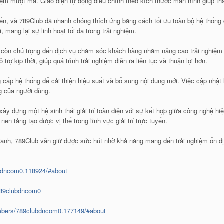
ệm mượt mà. Giao diện tự động điều chỉnh theo kích thước màn hình giúp thao
riển, và 789Club đã nhanh chóng thích ứng bằng cách tối ưu toàn bộ hệ thống c
, mang lại sự linh hoạt tối đa trong trải nghiệm.
b còn chú trọng đến dịch vụ chăm sóc khách hàng nhằm nâng cao trải nghiệm 
rợ kịp thời, giúp quá trình trải nghiệm diễn ra liên tục và thuận lợi hơn.
cấp hệ thống để cải thiện hiệu suất và bổ sung nội dung mới. Việc cập nhật l
g của người dùng.
ây dựng một hệ sinh thái giải trí toàn diện với sự kết hợp giữa công nghệ hi
nền tảng tạo được vị thế trong lĩnh vực giải trí trực tuyến.
ranh, 789Club vẫn giữ được sức hút nhờ khả năng mang đến trải nghiệm ổn địn
bdncom0.118924/#about
789clubdncom0
embers/789clubdncom0.177149/#about