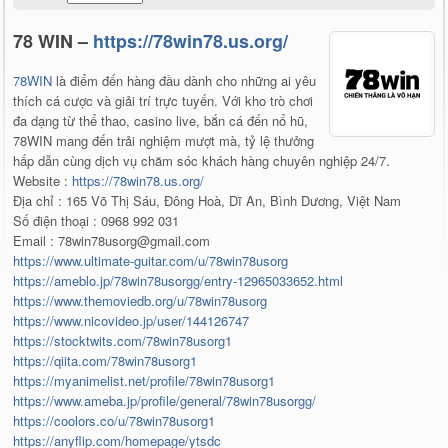
78 WIN –
https://78win78.us.org/
78WIN
là điểm đến hàng đầu dành cho những ai yêu
thích cá cược và giải trí trực tuyến. Với kho trò chơi
đa dạng từ thể thao, casino live, bắn cá đến nổ hũ,
78WIN mang đến trải nghiệm mượt mà, tỷ lệ thưởng
hấp dẫn cùng dịch vụ chăm sóc khách hàng chuyên nghiệp 24/7.
Website :
https://78win78.us.org/
Địa chỉ : 165 Võ Thị Sáu, Đông Hoà, Dĩ An, Bình Dương, Việt Nam
Số điện thoại : 0968 992 031
Email : 78win78usorg@gmail.com
https://www.ultimate-guitar.com/u/78win78usorg
https://ameblo.jp/78win78usorgg/entry-12965033652.html
https://www.themoviedb.org/u/78win78usorg
https://www.nicovideo.jp/user/144126747
https://stocktwits.com/78win78usorg1
https://qiita.com/78win78usorg1
https://myanimelist.net/profile/78win78usorg1
https://www.ameba.jp/profile/general/78win78usorgg/
https://coolors.co/u/78win78usorg1
https://anyflip.com/homepage/ytsdc