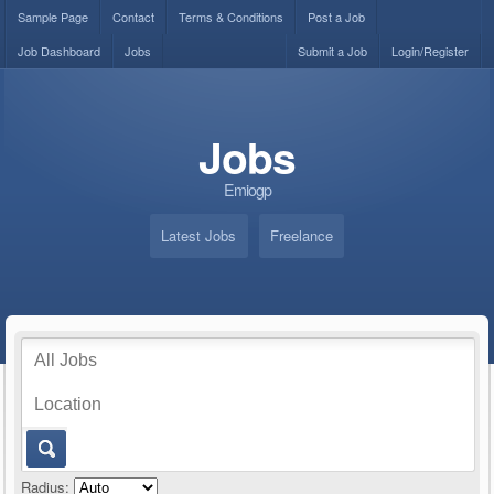
Sample Page
Contact
Terms & Conditions
Post a Job
Job Dashboard
Jobs
Submit a Job
Login/Register
Jobs
Emiogp
Latest Jobs
Freelance
Radius: