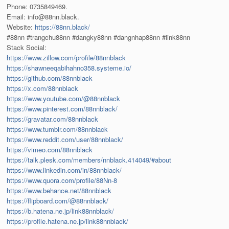
Phone: 0735849469.
Email: info@88nn.black.
Website:
https://88nn.black/
#88nn #trangchu88nn #dangky88nn #dangnhap88nn #link88nn
Stack Social:
https://www.zillow.com/profile/88nnblack
https://shawneeqabihahno358.systeme.io/
https://github.com/88nnblack
https://x.com/88nnblack
https://www.youtube.com/@88nnblack
https://www.pinterest.com/88nnblack/
https://gravatar.com/88nnblack
https://www.tumblr.com/88nnblack
https://www.reddit.com/user/88nnblack/
https://vimeo.com/88nnblack
https://talk.plesk.com/members/nnblack.414049/#about
https://www.linkedin.com/in/88nnblack/
https://www.quora.com/profile/88Nn-8
https://www.behance.net/88nnblack
https://flipboard.com/@88nnblack/
https://b.hatena.ne.jp/link88nnblack/
https://profile.hatena.ne.jp/link88nnblack/