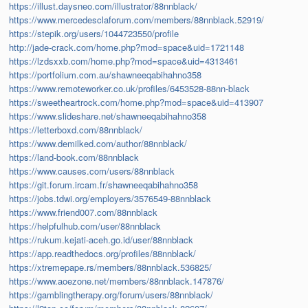
https://illust.daysneo.com/illustrator/88nnblack/
https://www.mercedesclaforum.com/members/88nnblack.52919/
https://stepik.org/users/1044723550/profile
http://jade-crack.com/home.php?mod=space&uid=1721148
https://lzdsxxb.com/home.php?mod=space&uid=4313461
https://portfolium.com.au/shawneeqabihahno358
https://www.remoteworker.co.uk/profiles/6453528-88nn-black
https://sweetheartrock.com/home.php?mod=space&uid=413907
https://www.slideshare.net/shawneeqabihahno358
https://letterboxd.com/88nnblack/
https://www.demilked.com/author/88nnblack/
https://land-book.com/88nnblack
https://www.causes.com/users/88nnblack
https://git.forum.ircam.fr/shawneeqabihahno358
https://jobs.tdwi.org/employers/3576549-88nnblack
https://www.friend007.com/88nnblack
https://helpfulhub.com/user/88nnblack
https://rukum.kejati-aceh.go.id/user/88nnblack
https://app.readthedocs.org/profiles/88nnblack/
https://xtremepape.rs/members/88nnblack.536825/
https://www.aoezone.net/members/88nnblack.147876/
https://gamblingtherapy.org/forum/users/88nnblack/