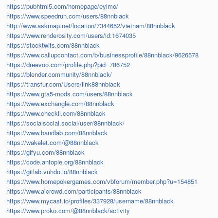
https://pubhtml5.com/homepage/eyimo/
https://www.speedrun.com/users/88nnblack
http://www.askmap.net/location/7344652/vietnam/88nnblack
https://www.renderosity.com/users/id:1674035
https://stocktwits.com/88nnblack
https://www.callupcontact.com/b/businessprofile/88nnblack/9626578
https://dreevoo.com/profile.php?pid=786752
https://blender.community/88nnblack/
https://transfur.com/Users/link88nnblack
https://www.gta5-mods.com/users/88nnblack
https://www.exchangle.com/88nnblack
https://www.checkli.com/88nnblack
https://socialsocial.social/user/88nnblack/
https://www.bandlab.com/88nnblack
https://wakelet.com/@88nnblack
https://gifyu.com/88nnblack
https://code.antopie.org/88nnblack
https://gitlab.vuhdo.io/88nnblack
https://www.homepokergames.com/vbforum/member.php?u=154851
https://www.aicrowd.com/participants/88nnblack
https://www.mycast.io/profiles/337928/username/88nnblack
https://www.proko.com/@88nnblack/activity