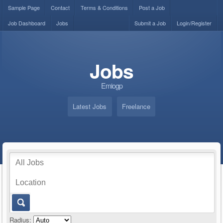
Sample Page
Contact
Terms & Conditions
Post a Job
Job Dashboard
Jobs
Submit a Job
Login/Register
Jobs
Emiogp
Latest Jobs
Freelance
Radius: