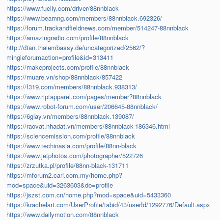
https://www.fuelly.com/driver/88nnblack
https://www.beamng.com/members/88nnblack.692326/
https://forum.trackandfieldnews.com/member/514247-88nnblack
https://amazingradio.com/profile/88nnblack
http://dtan.thaiembassy.de/uncategorized/2562/?
mingleforumaction=profile&id=313411
https://makeprojects.com/profile/88nnblack
https://muare.vn/shop/88nnblack/857422
https://f319.com/members/88nnblack.938313/
https://www.riptapparel.com/pages/member?88nnblack
https://www.robot-forum.com/user/206645-88nnblack/
https://6giay.vn/members/88nnblack.139087/
https://raovat.nhadat.vn/members/88nnblack-186346.html
https://sciencemission.com/profile/88nnblack
https://www.techinasia.com/profile/88nn-black
https://www.jetphotos.com/photographer/522726
https://zrzutka.pl/profile/88nn-black-131711
https://mforum2.cari.com.my/home.php?
mod=space&uid=3263603&do=profile
https://jszst.com.cn/home.php?mod=space&uid=5433360
https://krachelart.com/UserProfile/tabid/43/userId/1292776/Default.aspx
https://www.dailymotion.com/88nnblack