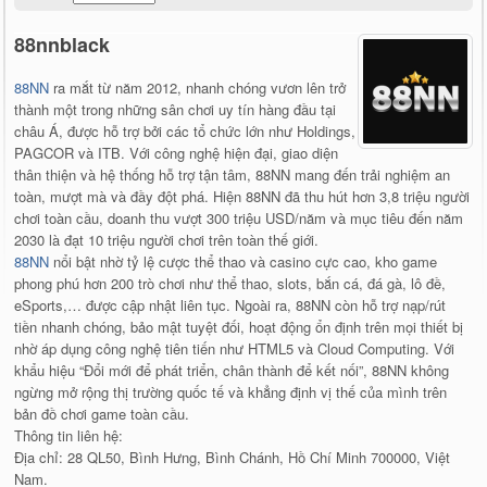
88nnblack
88NN
ra mắt từ năm 2012, nhanh chóng vươn lên trở
thành một trong những sân chơi uy tín hàng đầu tại
châu Á, được hỗ trợ bởi các tổ chức lớn như Holdings,
PAGCOR và ITB. Với công nghệ hiện đại, giao diện
thân thiện và hệ thống hỗ trợ tận tâm, 88NN mang đến trải nghiệm an
toàn, mượt mà và đầy đột phá. Hiện 88NN đã thu hút hơn 3,8 triệu người
chơi toàn cầu, doanh thu vượt 300 triệu USD/năm và mục tiêu đến năm
2030 là đạt 10 triệu người chơi trên toàn thế giới.
88NN
nổi bật nhờ tỷ lệ cược thể thao và casino cực cao, kho game
phong phú hơn 200 trò chơi như thể thao, slots, bắn cá, đá gà, lô đề,
eSports,… được cập nhật liên tục. Ngoài ra, 88NN còn hỗ trợ nạp/rút
tiền nhanh chóng, bảo mật tuyệt đối, hoạt động ổn định trên mọi thiết bị
nhờ áp dụng công nghệ tiên tiến như HTML5 và Cloud Computing. Với
khẩu hiệu “Đổi mới để phát triển, chân thành để kết nối”, 88NN không
ngừng mở rộng thị trường quốc tế và khẳng định vị thế của mình trên
bản đồ chơi game toàn cầu.
Thông tin liên hệ:
Địa chỉ: 28 QL50, Bình Hưng, Bình Chánh, Hồ Chí Minh 700000, Việt
Nam.