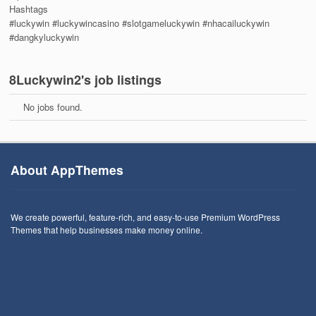
Hashtags
#luckywin #luckywincasino #slotgameluckywin #nhacailuckywin
#dangkyluckywin
8Luckywin2's job listings
No jobs found.
About AppThemes
We create powerful, feature-rich, and easy-to-use Premium WordPress
Themes that help businesses make money online.