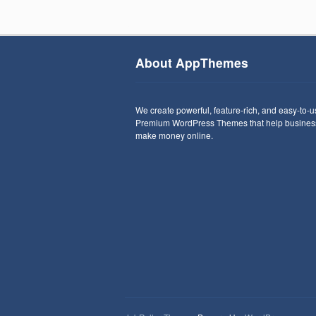
About AppThemes
We create powerful, feature-rich, and easy-to-
Premium WordPress Themes that help busines
make money online.