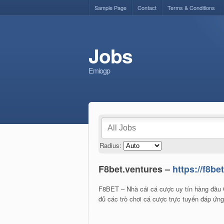
Sample Page
Contact
Terms & Conditions
Jobs
Emiogp
Radius:
F8bet.ventures –
https://f8be
F8BET – Nhà cái cá cược uy tín hàng đầu 
đủ các trò chơi cá cược trực tuyến đáp ứng