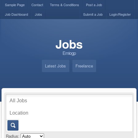
Sample Page
Contact
Terms & Conditions
Post a Job
Job Dashboard
Jobs
Submit a Job
Login/Register
Jobs
Emiogp
Latest Jobs
Freelance
Radius: