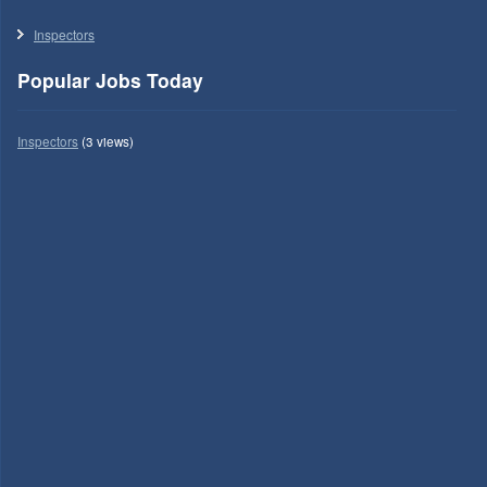
Inspectors
Popular Jobs Today
Inspectors
(3 views)