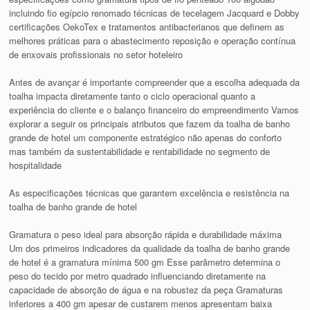
incluindo fio egípcio renomado técnicas de tecelagem Jacquard e Dobby
certificações OekoTex e tratamentos antibacterianos que definem as
melhores práticas para o abastecimento reposição e operação contínua
de enxovais profissionais no setor hoteleiro
Antes de avançar é importante compreender que a escolha adequada da
toalha impacta diretamente tanto o ciclo operacional quanto a
experiência do cliente e o balanço financeiro do empreendimento Vamos
explorar a seguir os principais atributos que fazem da toalha de banho
grande de hotel um componente estratégico não apenas do conforto
mas também da sustentabilidade e rentabilidade no segmento de
hospitalidade
As especificações técnicas que garantem excelência e resistência na
toalha de banho grande de hotel
Gramatura o peso ideal para absorção rápida e durabilidade máxima
Um dos primeiros indicadores da qualidade da toalha de banho grande
de hotel é a gramatura mínima 500 gm Esse parâmetro determina o
peso do tecido por metro quadrado influenciando diretamente na
capacidade de absorção de água e na robustez da peça Gramaturas
inferiores a 400 gm apesar de custarem menos apresentam baixa