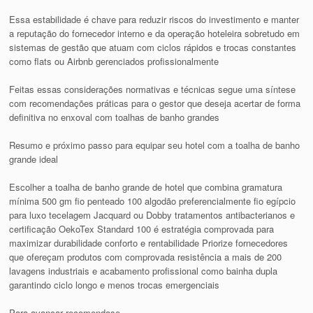
Essa estabilidade é chave para reduzir riscos do investimento e manter
a reputação do fornecedor interno e da operação hoteleira sobretudo em
sistemas de gestão que atuam com ciclos rápidos e trocas constantes
como flats ou Airbnb gerenciados profissionalmente
Feitas essas considerações normativas e técnicas segue uma síntese
com recomendações práticas para o gestor que deseja acertar de forma
definitiva no enxoval com toalhas de banho grandes
Resumo e próximo passo para equipar seu hotel com a toalha de banho
grande ideal
Escolher a toalha de banho grande de hotel que combina gramatura
mínima 500 gm fio penteado 100 algodão preferencialmente fio egípcio
para luxo tecelagem Jacquard ou Dobby tratamentos antibacterianos e
certificação OekoTex Standard 100 é estratégia comprovada para
maximizar durabilidade conforto e rentabilidade Priorize fornecedores
que ofereçam produtos com comprovada resistência a mais de 200
lavagens industriais e acabamento profissional como bainha dupla
garantindo ciclo longo e menos trocas emergenciais
Para avançar recomendase