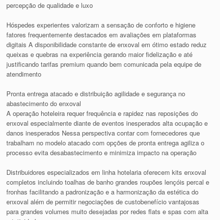
percepção de qualidade e luxo
Hóspedes experientes valorizam a sensação de conforto e higiene
fatores frequentemente destacados em avaliações em plataformas
digitais A disponibilidade constante de enxoval em ótimo estado reduz
queixas e quebras na experiência gerando maior fidelização e até
justificando tarifas premium quando bem comunicada pela equipe de
atendimento
Pronta entrega atacado e distribuição agilidade e segurança no
abastecimento do enxoval
A operação hoteleira requer frequência e rapidez nas reposições do
enxoval especialmente diante de eventos inesperados alta ocupação e
danos inesperados Nessa perspectiva contar com fornecedores que
trabalham no modelo atacado com opções de pronta entrega agiliza o
processo evita desabastecimento e minimiza impacto na operação
Distribuidores especializados em linha hotelaria oferecem kits enxoval
completos incluindo toalhas de banho grandes roupões lençóis percal e
fronhas facilitando a padronização e a harmonização da estética do
enxoval além de permitir negociações de custobenefício vantajosas
para grandes volumes muito desejadas por redes flats e spas com alta