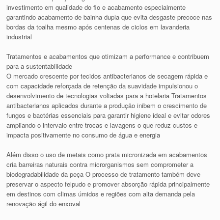
investimento em qualidade do fio e acabamento especialmente
garantindo acabamento de bainha dupla que evita desgaste precoce nas
bordas da toalha mesmo após centenas de ciclos em lavanderia
industrial
Tratamentos e acabamentos que otimizam a performance e contribuem
para a sustentabilidade
O mercado crescente por tecidos antibacterianos de secagem rápida e
com capacidade reforçada de retenção da suavidade impulsionou o
desenvolvimento de tecnologias voltadas para a hotelaria Tratamentos
antibacterianos aplicados durante a produção inibem o crescimento de
fungos e bactérias essenciais para garantir higiene ideal e evitar odores
ampliando o intervalo entre trocas e lavagens o que reduz custos e
impacta positivamente no consumo de água e energia
Além disso o uso de metais como prata micronizada em acabamentos
cria barreiras naturais contra microrganismos sem comprometer a
biodegradabilidade da peça O processo de tratamento também deve
preservar o aspecto felpudo e promover absorção rápida principalmente
em destinos com climas úmidos e regiões com alta demanda pela
renovação ágil do enxoval