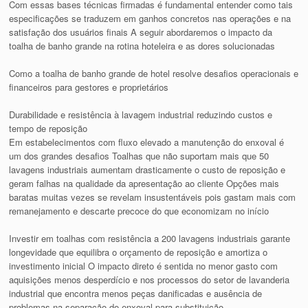
Com essas bases técnicas firmadas é fundamental entender como tais
especificações se traduzem em ganhos concretos nas operações e na
satisfação dos usuários finais A seguir abordaremos o impacto da
toalha de banho grande na rotina hoteleira e as dores solucionadas
Como a toalha de banho grande de hotel resolve desafios operacionais e
financeiros para gestores e proprietários
Durabilidade e resistência à lavagem industrial reduzindo custos e
tempo de reposição
Em estabelecimentos com fluxo elevado a manutenção do enxoval é
um dos grandes desafios Toalhas que não suportam mais que 50
lavagens industriais aumentam drasticamente o custo de reposição e
geram falhas na qualidade da apresentação ao cliente Opções mais
baratas muitas vezes se revelam insustentáveis pois gastam mais com
remanejamento e descarte precoce do que economizam no início
Investir em toalhas com resistência a 200 lavagens industriais garante
longevidade que equilibra o orçamento de reposição e amortiza o
investimento inicial O impacto direto é sentida no menor gasto com
aquisições menos desperdício e nos processos do setor de lavanderia
industrial que encontra menos peças danificadas e ausência de
problemas na separação do enxoval para substituição