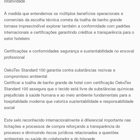
rotatividade
À medida que entendemos os múltiplos benefícios operacionais e
comerciais da escolha técnica correta da toalha de banho grande
tornase imprescindível explorar também a conformidade com padrões
internacionais e certificações garantindo créditos e transparência para o
setor hoteleiro
Certificações e conformidades segurança e sustentabilidade no enxoval
profissional
OekoTex Standard 100 garantia contra substâncias nocivas e
compromisso ambiental
Certificar a toalha de banho grande de hotel com certificação OekoTex
Standard 100 assegura que o tecido está livre de substâncias químicas
prejudiciais à saúde humana e ao meio ambiente fundamentais para a
hospitalidade moderna que valoriza sustentabilidade e responsabilidade
social
Este selo reconhecido internacionalmente é diferencial importante nas
licitações e processos de compra reforçando a transparência do
processo e diminuindo riscos jurídicos relacionados a questões
ambientais ou saúde do colaborador e do hóspede