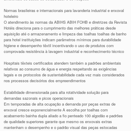
Normas brasileiras e internacionais para lavanderia industrial e enxoval
hoteleiro
O atendimento às normas da ABIHS ABIH FOHB e diretrizes da Revista
Hotéis direciona para o cumprimento das melhores práticas desde
aquisição até o armazenamento e limpeza das toalhas toalhas de banho
para hotel instituições indicam parâmetros mínimos para durabilidade
higiene e desempenho têxtil incentivando o uso de produtos com
comprovada resistência à lavagem industrial e reconhecimento técnico
Hospitais têxteis certificados atendem também a padrões ambientais
relativos ao consumo de água e energia respeitando as exigências
legais e os protocolos de sustentabilidade cada vez mais considerados
nos processos decisórios dos empreendimentos
Estabilidade dimensionada para alta rotatividade solução para
demandas sazonais e picos operacionais
Em temporadas de alta ocupação a demanda por peças extras de
enxoval cresce exponencialmente A escolha por toalhas com
acabamento bainha dupla aliado a fio penteado 100 algodão e padrões
de qualidade superiores garante que mesmo os enxovais extras
mantenham o desempenho e o padrão visual das peças estocadas