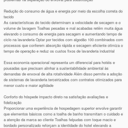
Redução do consumo de água e energia por meio da escolha correta do
tecido
As características do tecido determinam a velocidade de secagem e o
volume de lavagem Toalhas pesadas e mal acabadas retêm muita água
elevando o consumo de energia para secagem e aumentando tempo de
ciclo na lavanderia Optar por tecidos com algodão 100 combinados com
processos que conferem absorção rápida e secagem eficiente otimiza o
tempo de operação e reduz os custos fixos de lavanderia industrial
Essa economia operacional representa um diferencial para hotéis e
pousadas que precisam alinhar a sustentabilidade ambiental às
demandas de enxoval de alta rotatividade Além disso permite a adoção
de sistemas de lavanderia terceirizados com contratos otimizados para
menor custo e maior agilidade
Conforto do hóspede impacto direto na satisfação avaliações e
fidelização
Proporcionar uma experiência de hospedagem superior envolve garantir
que elementos básicos como a toalha de banho transmitam o cuidado e
a atenção da marca ao cliente Toalhas felpudas com toque macio e
bordado personalizado reforçam a identidade do hotel elevando a