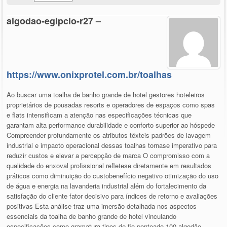
algodao-egipcio-r27 –
https://www.onixprotel.com.br/toalhas
Ao buscar uma toalha de banho grande de hotel gestores hoteleiros
proprietários de pousadas resorts e operadores de espaços como spas
e flats intensificam a atenção nas especificações técnicas que
garantam alta performance durabilidade e conforto superior ao hóspede
Compreender profundamente os atributos têxteis padrões de lavagem
industrial e impacto operacional dessas toalhas tornase imperativo para
reduzir custos e elevar a percepção de marca O compromisso com a
qualidade do enxoval profissional refletese diretamente em resultados
práticos como diminuição do custobenefício negativo otimização do uso
de água e energia na lavanderia industrial além do fortalecimento da
satisfação do cliente fator decisivo para índices de retorno e avaliações
positivas Esta análise traz uma imersão detalhada nos aspectos
essenciais da toalha de banho grande de hotel vinculando
especificações como gramatura tipos de fio penteado 100 algodão