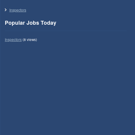
Inspectors
Popular Jobs Today
Inspectors
(8 views)