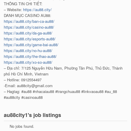
THÔNG TIN CHI TIẾT:
– Website:
https://au88.city/
DANH MỤC CASINO AU88:
https://au88.city/ban-ca-au88/
https://au88.city/casino-au88/
https://au88.city/da-ga-au88/
https://au88.city/esports-au88/
https://au88.city/game-bai-au88/
https://au88.city/no-hu-au88/
https://au88.city/the-thao-au88/
https://au88.city/xo-so-au88/
– Địa chỉ: 7/125 Nguyễn Hữu Nam, Phường Tân Phú, Thủ Đức, Thành
phố Hồ Chí Minh, Vietnam
– Hotline: 0912554497
-Email: au88city@gmail.com
– Hagtag: #au88 #nhacaiau88 #trangchuau88 #linkvaoau88 #au_88
#au88city #casinoau88
au88city1's job listings
No jobs found.