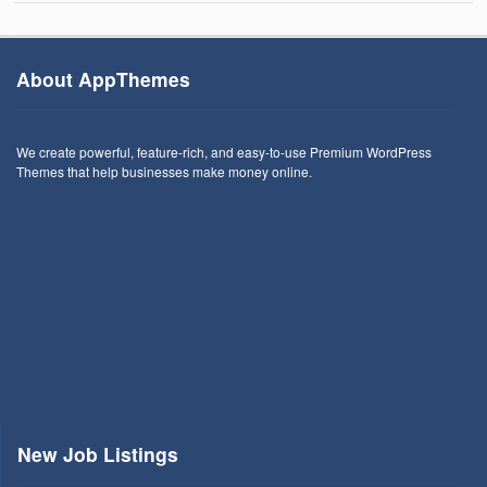
About AppThemes
We create powerful, feature-rich, and easy-to-use Premium WordPress
Themes that help businesses make money online.
New Job Listings