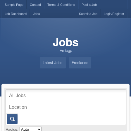
Sample Page
Contact
Terms & Conditions
Post a Job
Job Dashboard
Jobs
Submit a Job
Login/Register
Jobs
Emiogp
Latest Jobs
Freelance
Radius: