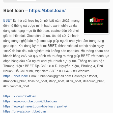
Bbet loan –
https://bbet.loan/
BBET
là nhà cái trực tuyến nổi bật năm 2025, mang
đến hệ thống cá cược minh bạch, xanh chín và đa
dạng các hạng mục từ thể thao, casino đến trò chơi
giải trí hiện đại. Giao diện tối ưu, tốc độ xử lý nhanh
cùng công nghệ bảo mật cao cấp giúp người chơi yên tâm trong từng
giao dịch. Khi đăng ký mới tại BBET, thành viên có cơ hội nhận ngay
188K để bắt đầu trải nghiệm mà không cần nạp tiền. Hệ thống chăm sóc
khách hàng 24/7 và quy trình trả thưởng rõ ràng giúp BBET trở thành lựa
chọn hàng đầu của người chơi yêu thích sự uy tín. Thông tin liên hệ :
Thương Hiệu : BBET Địa Chỉ : 490 Đ. Nguyễn Kiệm, Phường 4, Phú
Nhuận, Hồ Chí Minh, Việt Nam SĐT : 0986478589 Website :
https://bbet.loan/
Email : bbetloan@gmail.com Hashtags : #bbet,
#trangchu_bbet, #casino_bbet, #app_bbet, #link_bbet, #cacuoc_bbet,
#khuyenmai_bbet
https://x.com/bbetloan
https://www.youtube.com/@bbetloan
https://www.pinterest.com/bbetloan/_profile/
https://gravatar.com/bbetloan