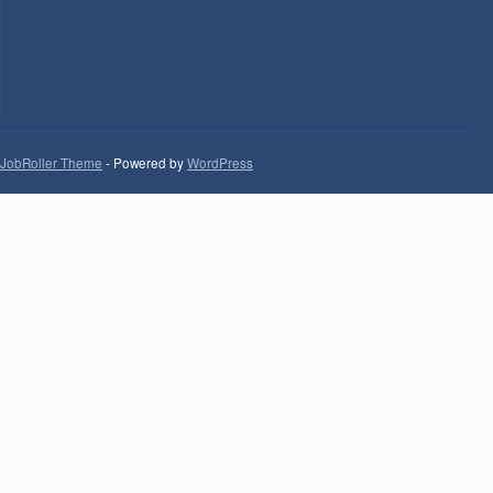
JobRoller Theme
- Powered by
WordPress