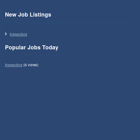
New Job Listings
Inspectors
Popular Jobs Today
Inspectors
(6 views)