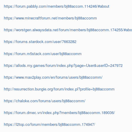
https://forum.pabbly.com/members/bj88accom.114246/#about
https://www.minecraftforum.net/members/bj88accomm
https://worstgen.alwaysdata.net/forum/members/bj88accomm.174255/#abo
https://forums.stardock.com/user/7663282
https://forum.m5stack.com/user/bj88accomm
https://allods.my.games/forum/index.php?page=User&userID=247972
https://www.max2play.com/en/forums/users/bj88accomm/
http://resurrection.bungie.org/forum/index.pl?profile=bj88accomm
https://chaloke.com/forums/users/bj88accomm/
https://forum.dmec.vn/index.php?members/bj88accomm.189036/
https://l2top.co/forum/members/bj88accomm.174947/