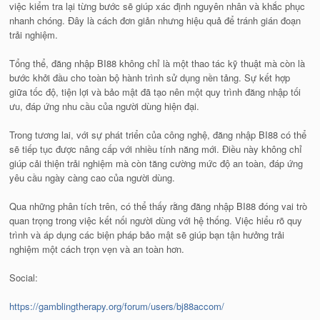
việc kiểm tra lại từng bước sẽ giúp xác định nguyên nhân và khắc phục
nhanh chóng. Đây là cách đơn giản nhưng hiệu quả để tránh gián đoạn
trải nghiệm.
Tổng thể, đăng nhập BI88 không chỉ là một thao tác kỹ thuật mà còn là
bước khởi đầu cho toàn bộ hành trình sử dụng nền tảng. Sự kết hợp
giữa tốc độ, tiện lợi và bảo mật đã tạo nên một quy trình đăng nhập tối
ưu, đáp ứng nhu cầu của người dùng hiện đại.
Trong tương lai, với sự phát triển của công nghệ, đăng nhập BI88 có thể
sẽ tiếp tục được nâng cấp với nhiều tính năng mới. Điều này không chỉ
giúp cải thiện trải nghiệm mà còn tăng cường mức độ an toàn, đáp ứng
yêu cầu ngày càng cao của người dùng.
Qua những phân tích trên, có thể thấy rằng đăng nhập BI88 đóng vai trò
quan trọng trong việc kết nối người dùng với hệ thống. Việc hiểu rõ quy
trình và áp dụng các biện pháp bảo mật sẽ giúp bạn tận hưởng trải
nghiệm một cách trọn vẹn và an toàn hơn.
Social:
https://gamblingtherapy.org/forum/users/bj88accom/