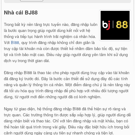
Nhà cái BJ88
Trong bất kỳ nền tảng trực tuyến nào, đăng nhập luôn
là bước quan trọng giúp người dùng kết nối với hệ
thống và tiếp tục hành trình trải nghiệm cá nhân hóa.
Với
BI88
, quy trình đăng nhập không chỉ đơn giản là
truy cập tài khoản mà còn được thiết kế nhằm đảm bảo tốc độ, sự tiện
lợi và tính bảo mật cao. Điều này giúp người dùng yên tâm khi sử dụng
dịch vụ trong thời gian dài.
Đăng nhập BI88 là thao tác cho phép người dùng truy cập vào tài khoản
đã đăng ký trước đó. Đây là bước cần thiết để sử dụng đầy đủ các tính
năng và quản lý thông tin cá nhân. Một điểm đáng chú ý là nền tảng này
đã tối ưu hóa quy trình đăng nhập để phù hợp với nhiều đối tượng người
dùng, từ người mới đến những người đã có kinh nghiệm.
Ngay từ giao diện, hệ thống đăng nhập BI88 đã thể hiện sự rõ ràng và
trực quan. Các trường thông tin được sắp xếp hợp lý, giúp người dùng dễ
dàng nhận biết và thao tác. Chỉ với tên đăng nhập và mật khẩu, bạn có
thể hoàn tất quá trình trong vài giây. Điều này đặc biệt hữu ích trong bối
cảnh người dùng ngày càng ưu tiên sự nhanh chóng và tiện lợi.