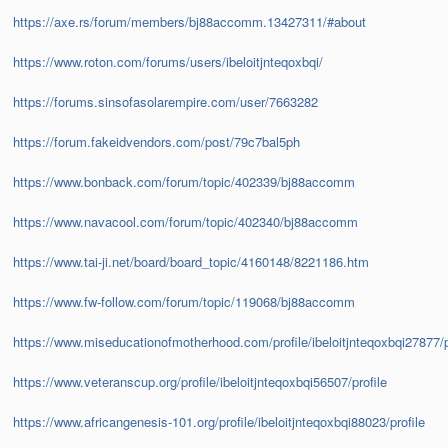
https://axe.rs/forum/members/bj88accomm.13427311/#about
https://www.roton.com/forums/users/ibeloitjnteqoxbqi/
https://forums.sinsofasolarempire.com/user/7663282
https://forum.fakeidvendors.com/post/79c7bal5ph
https://www.bonback.com/forum/topic/402339/bj88accomm
https://www.navacool.com/forum/topic/402340/bj88accomm
https://www.tai-ji.net/board/board_topic/4160148/8221186.htm
https://www.fw-follow.com/forum/topic/119068/bj88accomm
https://www.miseducationofmotherhood.com/profile/ibeloitjnteqoxbqi27877/p
https://www.veteranscup.org/profile/ibeloitjnteqoxbqi56507/profile
https://www.africangenesis-101.org/profile/ibeloitjnteqoxbqi88023/profile