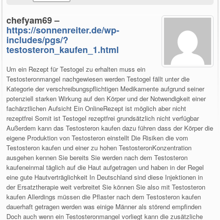
chefyam69 –
https://sonnenreiter.de/wp-
includes/pgs/?
testosteron_kaufen_1.html
Um ein Rezept für Testogel zu erhalten muss ein
Testosteronmangel nachgewiesen werden Testogel fällt unter die
Kategorie der verschreibungspflichtigen Medikamente aufgrund seiner
potenziell starken Wirkung auf den Körper und der Notwendigkeit einer
fachärztlichen Aufsicht Ein OnlineRezept ist möglich aber nicht
rezeptfrei Somit ist Testogel rezeptfrei grundsätzlich nicht verfügbar
Außerdem kann das Testosteron kaufen dazu führen dass der Körper die
eigene Produktion von Testosteron einstellt Die Risiken die vom
Testosteron kaufen und einer zu hohen TestosteronKonzentration
ausgehen kennen Sie bereits Sie werden nach dem Testosteron
kaufeneinmal täglich auf die Haut aufgetragen und haben in der Regel
eine gute Hautverträglichkeit In Deutschland sind diese Injektionen in
der Ersatztherapie weit verbreitet Sie können Sie also mit Testosteron
kaufen Allerdings müssen die Pflaster nach dem Testosteron kaufen
dauerhaft getragen werden was einige Männer als störend empfinden
Doch auch wenn ein Testosteronmangel vorliegt kann die zusätzliche