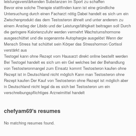
leistungsverstärkenden Substanzen im Sport zu schaffen
Bevor eine solche Therapie stattfinden kann ist eine gründliche
Untersuchung durch einen Facharzt nötig Dabei handelt es sich um ein
Zwischenprodukt das dem Testosteron ähnelt und unter anderem zu
einem Anstieg der Libido und der Leistungsfähigkeit beitragen soll Durch
die geringere Kalorienzufuhr werden vermehrt Wachstumshormone
ausgeschüttet und die sogenannte Autophargie ausgelöst Wenn der
Mensch Stress hat schüttet sein Körper das Stresshormon Cortisol
verstärkt aus
Testogel kann ohne Rezept vom Hausarzt direkt online bestellt werden
Bei Testogel handelt es sich um ein Gel welches bei der Behandlung
von Testosteronmangel zum Einsatz kommt Testosteron kaufen ohne
Rezept ist in Deutschland nicht möglich Kann man Testosteron ohne
Rezept kaufen Der Kauf von Testosteron ohne Rezept ist möglich aber
in Deutschland nicht legal da es sich bei Testosteron um ein
verschreibungspflichtiges Arzneimittel handelt
chefyam69's resumes
No matching resumes found.