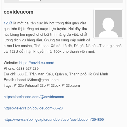
covideucom
123B
là một cái tên cực kỳ hot trong thời gian vừa
qua trên thị trường cá cược trực tuyến. Nơi đây thu
hút lượng lớn người chơi bởi tính năng ưu việt, chất
lượng dịch vụ hàng đầu. Chúng tôi cung cấp sảnh cá
cược Live casino, Thể thao, Xổ số, Lô đề, Đá gà, Nổ hũ…Tham gia nhà
cái 123B để nhận khuyến mãi 100k cho thành viên mới.
Website:
https://covid.eu.com/
Phone: 0238.927.239
Địa chỉ: 600 Đ. Trần Văn Kiểu, Quận 6, Thành phố Hồ Chí Minh
Email: nhacai123bcx@gmail.com
Tags: #123b #nhacai123b #123bcx #123b.com
https://hashnode.com/@covideucom
https://telegra.ph/covideucom-05-28
https://www.shippingexplorer.net/en/user/covideucom/294899