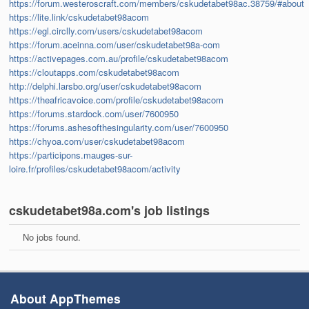
https://forum.westeroscraft.com/members/cskudetabet98ac.38759/#about
https://lite.link/cskudetabet98acom
https://egl.circlly.com/users/cskudetabet98acom
https://forum.aceinna.com/user/cskudetabet98a-com
https://activepages.com.au/profile/cskudetabet98acom
https://cloutapps.com/cskudetabet98acom
http://delphi.larsbo.org/user/cskudetabet98acom
https://theafricavoice.com/profile/cskudetabet98acom
https://forums.stardock.com/user/7600950
https://forums.ashesofthesingularity.com/user/7600950
https://chyoa.com/user/cskudetabet98acom
https://participons.mauges-sur-
loire.fr/profiles/cskudetabet98acom/activity
cskudetabet98a.com's job listings
No jobs found.
About AppThemes