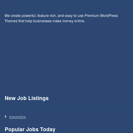
We create powerful, feature-rich, and easy-to-use Premium WordPress
Themes that help businesses make money online.
New Job Listings
Inspectors
Popular Jobs Today