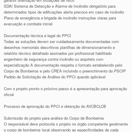
garantir orientação em situações de risco
SDAI Sistema de Detecção e Alarme de Incêndio obrigatório para
determinados tipos de edificações alerta precoce em caso de incêndio
Plano de emergência e brigada de incêndio instruções claras para
evacuação e combate inicial
Documentação técnica e legal do PPCI
Todas as soluções devem ser cuidadosamente documentadas com
desenhos memoriais descritivos planilhas de dimensionamento e
relatório técnico detalhado assinados por profissional habilitado
engenheiro de segurança contra incêndio ou arquiteto com
especialização A documentação respeita o formato estabelecido pelo
Corpo de Bombeiros e pelo CREA incluindo o preenchimento do PSCIP
Pedido de Solicitação de Análise do PPCI quando aplicável
Com o projeto pronto o próximo passo é a apresentação para aprovação
oficial
Processo de aprovação do PPCI e obtenção do AVCBCLCB
Submissão do projeto para análise do Corpo de Bombeiros
O responsável deve protocola o projeto no órgão competente geralmente
o corpo de bombeiros local observando as especificidades de cada