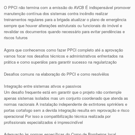
O PPCI não termina com a emissão do AVCB É indispensável promover
manutenção contínua dos sistemas contra incêndio realizar
treinamentos regulares para a brigada atualizar o plano de emergência
sempre que houver alterações estruturais ou funcionais do imóvel e
revalidar os documentos quando necessário para evitar pendências e
riscos futuros
Agora que conhecemos como fazer PPCI completo até a aprovação
vamos focar nos desafios técnicos e administrativos enfrentados na
prática e como superálos para garantir sucesso na regularização
Desafios comuns na elaboração do PPCI e como resolvêlos
Integração entre sistemas ativos e passivos
Um desafio frequente está em garantir que o projeto não contemple
apenas sistemas isolados mas um conjunto coordenado que atenda as
normas nacionais A instalação independente de extintores sprinklers e
portas cortafogo sem a devida integração resulta em reprovação e risco
operacional Por isso a compatibilização técnica realizada por
profissionais especializados é imprescindível
Adequação às normas específicas do Corpo de Bombeiros local