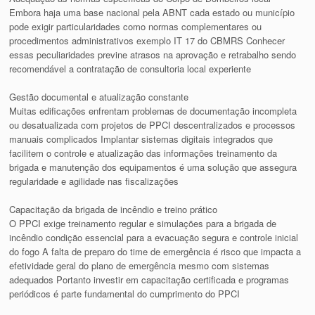
Embora haja uma base nacional pela ABNT cada estado ou município
pode exigir particularidades como normas complementares ou
procedimentos administrativos exemplo IT 17 do CBMRS Conhecer
essas peculiaridades previne atrasos na aprovação e retrabalho sendo
recomendável a contratação de consultoria local experiente
Gestão documental e atualização constante
Muitas edificações enfrentam problemas de documentação incompleta
ou desatualizada com projetos de PPCI descentralizados e processos
manuais complicados Implantar sistemas digitais integrados que
facilitem o controle e atualização das informações treinamento da
brigada e manutenção dos equipamentos é uma solução que assegura
regularidade e agilidade nas fiscalizações
Capacitação da brigada de incêndio e treino prático
O PPCI exige treinamento regular e simulações para a brigada de
incêndio condição essencial para a evacuação segura e controle inicial
do fogo A falta de preparo do time de emergência é risco que impacta a
efetividade geral do plano de emergência mesmo com sistemas
adequados Portanto investir em capacitação certificada e programas
periódicos é parte fundamental do cumprimento do PPCI