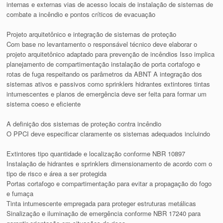
internas e externas vias de acesso locais de instalação de sistemas de
combate a incêndio e pontos críticos de evacuação
Projeto arquitetônico e integração de sistemas de proteção
Com base no levantamento o responsável técnico deve elaborar o
projeto arquitetônico adaptado para prevenção de incêndios Isso implica
planejamento de compartimentação instalação de porta cortafogo e
rotas de fuga respeitando os parâmetros da ABNT A integração dos
sistemas ativos e passivos como sprinklers hidrantes extintores tintas
intumescentes e planos de emergência deve ser feita para formar um
sistema coeso e eficiente
A definição dos sistemas de proteção contra incêndio
O PPCI deve especificar claramente os sistemas adequados incluindo
Extintores tipo quantidade e localização conforme NBR 10897
Instalação de hidrantes e sprinklers dimensionamento de acordo com o
tipo de risco e área a ser protegida
Portas cortafogo e compartimentação para evitar a propagação do fogo
e fumaça
Tinta intumescente empregada para proteger estruturas metálicas
Sinalização e iluminação de emergência conforme NBR 17240 para