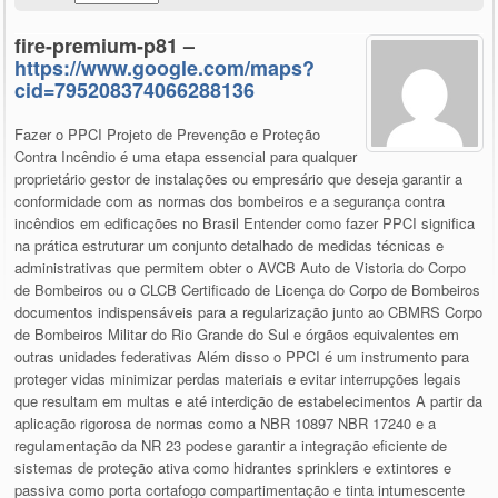
fire-premium-p81 –
https://www.google.com/maps?
cid=795208374066288136
Fazer o PPCI Projeto de Prevenção e Proteção
Contra Incêndio é uma etapa essencial para qualquer
proprietário gestor de instalações ou empresário que deseja garantir a
conformidade com as normas dos bombeiros e a segurança contra
incêndios em edificações no Brasil Entender como fazer PPCI significa
na prática estruturar um conjunto detalhado de medidas técnicas e
administrativas que permitem obter o AVCB Auto de Vistoria do Corpo
de Bombeiros ou o CLCB Certificado de Licença do Corpo de Bombeiros
documentos indispensáveis para a regularização junto ao CBMRS Corpo
de Bombeiros Militar do Rio Grande do Sul e órgãos equivalentes em
outras unidades federativas Além disso o PPCI é um instrumento para
proteger vidas minimizar perdas materiais e evitar interrupções legais
que resultam em multas e até interdição de estabelecimentos A partir da
aplicação rigorosa de normas como a NBR 10897 NBR 17240 e a
regulamentação da NR 23 podese garantir a integração eficiente de
sistemas de proteção ativa como hidrantes sprinklers e extintores e
passiva como porta cortafogo compartimentação e tinta intumescente