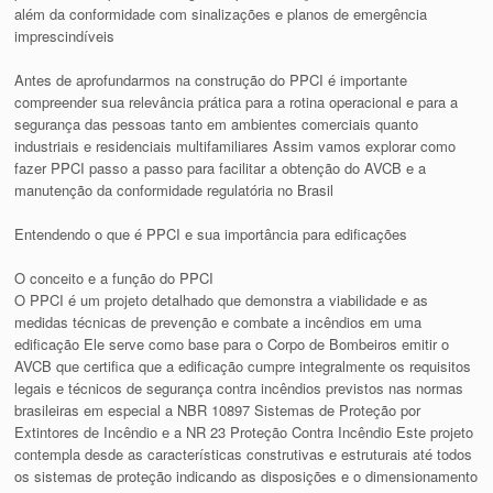
além da conformidade com sinalizações e planos de emergência
imprescindíveis
Antes de aprofundarmos na construção do PPCI é importante
compreender sua relevância prática para a rotina operacional e para a
segurança das pessoas tanto em ambientes comerciais quanto
industriais e residenciais multifamiliares Assim vamos explorar como
fazer PPCI passo a passo para facilitar a obtenção do AVCB e a
manutenção da conformidade regulatória no Brasil
Entendendo o que é PPCI e sua importância para edificações
O conceito e a função do PPCI
O PPCI é um projeto detalhado que demonstra a viabilidade e as
medidas técnicas de prevenção e combate a incêndios em uma
edificação Ele serve como base para o Corpo de Bombeiros emitir o
AVCB que certifica que a edificação cumpre integralmente os requisitos
legais e técnicos de segurança contra incêndios previstos nas normas
brasileiras em especial a NBR 10897 Sistemas de Proteção por
Extintores de Incêndio e a NR 23 Proteção Contra Incêndio Este projeto
contempla desde as características construtivas e estruturais até todos
os sistemas de proteção indicando as disposições e o dimensionamento