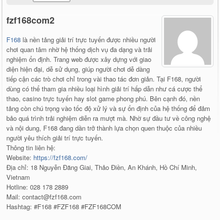
fzf168com2
F168
là nền tảng giải trí trực tuyến được nhiều người
chơi quan tâm nhờ hệ thống dịch vụ đa dạng và trải
nghiệm ổn định. Trang web được xây dựng với giao
diện hiện đại, dễ sử dụng, giúp người chơi dễ dàng
tiếp cận các trò chơi chỉ trong vài thao tác đơn giản. Tại F168, người
dùng có thể tham gia nhiều loại hình giải trí hấp dẫn như cá cược thể
thao, casino trực tuyến hay slot game phong phú. Bên cạnh đó, nền
tảng còn chú trọng vào tốc độ xử lý và sự ổn định của hệ thống để đảm
bảo quá trình trải nghiệm diễn ra mượt mà. Nhờ sự đầu tư về công nghệ
và nội dung, F168 đang dần trở thành lựa chọn quen thuộc của nhiều
người yêu thích giải trí trực tuyến.
Thông tin liên hệ:
Website:
https://fzf168.com/
Địa chỉ: 18 Nguyễn Đăng Giai, Thảo Điền, An Khánh, Hồ Chí Minh,
Vietnam
Hotline: 028 178 2889
Mail: contact@fzf168.com
Hashtag: #F168 #FZF168 #FZF168COM