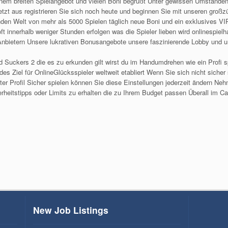
 einem breiten Spielangebot und vielen Boni begrüßt Unter gewissen Umständen
 jetzt aus registrieren Sie sich noch heute und beginnen Sie mit unseren gr
nden Welt von mehr als 5000 Spielen täglich neue Boni und ein exklusives 
ft innerhalb weniger Stunden erfolgen was die Spieler lieben wird onlinespiel
0 Anbietern Unsere lukrativen Bonusangebote unsere faszinierende Lobby un
 Suckers 2 die es zu erkunden gilt wirst du im Handumdrehen wie ein Profi s
es Ziel für OnlineGlücksspieler weltweit etabliert Wenn Sie sich nicht sicher
ter Profil Sicher spielen können Sie diese Einstellungen jederzeit ändern Ne
rheitstipps oder Limits zu erhalten die zu Ihrem Budget passen Überall im Ca
New Job Listings