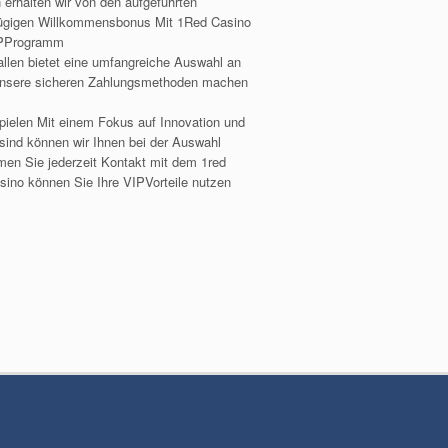
 erhalten wir von den aufgeführten
oßzügigen Willkommensbonus Mit 1Red Casino
VIPProgramm
hallen bietet eine umfangreiche Auswahl an
d unsere sicheren Zahlungsmethoden machen
pielen Mit einem Fokus auf Innovation und
 sind können wir Ihnen bei der Auswahl
hmen Sie jederzeit Kontakt mit dem 1red
sino können Sie Ihre VIPVorteile nutzen