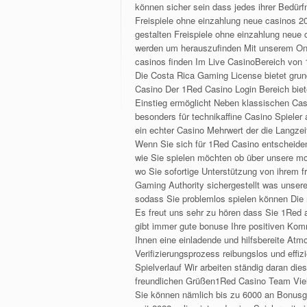
können sicher sein dass jedes ihrer Bedürfni
Freispiele ohne einzahlung neue casinos 
gestalten Freispiele ohne einzahlung neue
werden um herauszufinden Mit unserem Onlin
casinos finden Im Live CasinoBereich von 
Die Costa Rica Gaming License bietet grun
Casino Der 1Red Casino Login Bereich biete
Einstieg ermöglicht Neben klassischen Ca
besonders für technikaffine Casino Spieler
ein echter Casino Mehrwert der die Langzei
Wenn Sie sich für 1Red Casino entscheiden 
wie Sie spielen möchten ob über unsere m
wo Sie sofortige Unterstützung von ihrem f
Gaming Authority sichergestellt was unsere
sodass Sie problemlos spielen können Die
Es freut uns sehr zu hören dass Sie 1Red a
gibt immer gute bonuse Ihre positiven Ko
Ihnen eine einladende und hilfsbereite Atm
Verifizierungsprozess reibungslos und effiz
Spielverlauf Wir arbeiten ständig daran di
freundlichen Grüßen1Red Casino Team Vielz
Sie können nämlich bis zu 6000 an Bonusge