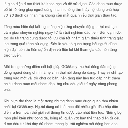
là giao diện được thiết kế khoa học và dễ sử dụng. Các danh mục được
bố trí rõ ràng giúp người dùng nhanh chóng tìm thấy nội dung phù hợp
với sở thích cá nhân mà không cần mất quá nhiều thời gian thao tác.
Tông màu hiện đại kết hợp cùng hiệu ứng chuyển động mượt mà tạo
cảm giác chuyên nghiệp ngay từ lần trải nghiệm đầu tiên. Bên cạnh đó,
tốc độ tải trang cũng được tối ưu khá tốt nhằm giảm thiểu tình trạng giật
lag trong quá trình sử dụng. Đây là yếu tố quan trọng bởi người dùng
hiện đại luôn ưu tiên sự ổn định và tiện lợi khi tham gia các nền tảng
trực tuyến.
Một trong những điểm nổi bật giúp GG88.my thu hút đông đảo cộng
đồng người dùng chính là hệ sinh thái nội dung đa dạng. Thay vì chỉ tập
trung vào một vài trò chơi cơ bản, nền tảng này liên tục cập nhật thêm
nhiều danh mục mới nhằm đáp ứng nhu cầu giải trí ngày càng phong
phú.
Khu vực thể thao là một trong những danh mục được quan tâm nhiều
nhất tại GG88.my. Người dùng có thể theo dõi nhiều giải đấu hấp dẫn
diễn ra trên toàn thế giới với thông tin được cập nhật liên tục. Những bộ
môn phổ biến như bóng đá, bóng rổ, quần vợt hay thể thao điện tử đều
được đầu tư khá đầy đủ nhằm mang lại trải nghiệm sôi động hơn cho