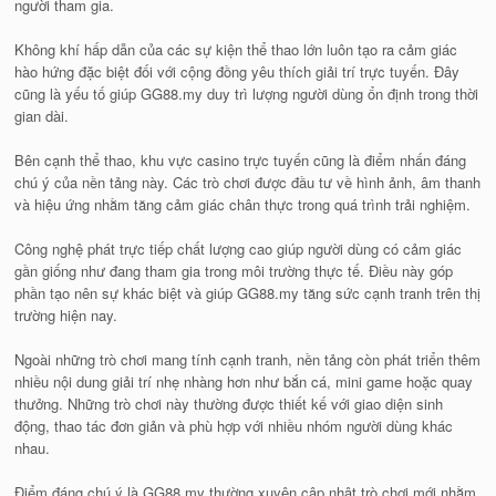
người tham gia.
Không khí hấp dẫn của các sự kiện thể thao lớn luôn tạo ra cảm giác
hào hứng đặc biệt đối với cộng đồng yêu thích giải trí trực tuyến. Đây
cũng là yếu tố giúp GG88.my duy trì lượng người dùng ổn định trong thời
gian dài.
Bên cạnh thể thao, khu vực casino trực tuyến cũng là điểm nhấn đáng
chú ý của nền tảng này. Các trò chơi được đầu tư về hình ảnh, âm thanh
và hiệu ứng nhằm tăng cảm giác chân thực trong quá trình trải nghiệm.
Công nghệ phát trực tiếp chất lượng cao giúp người dùng có cảm giác
gần giống như đang tham gia trong môi trường thực tế. Điều này góp
phần tạo nên sự khác biệt và giúp GG88.my tăng sức cạnh tranh trên thị
trường hiện nay.
Ngoài những trò chơi mang tính cạnh tranh, nền tảng còn phát triển thêm
nhiều nội dung giải trí nhẹ nhàng hơn như bắn cá, mini game hoặc quay
thưởng. Những trò chơi này thường được thiết kế với giao diện sinh
động, thao tác đơn giản và phù hợp với nhiều nhóm người dùng khác
nhau.
Điểm đáng chú ý là GG88.my thường xuyên cập nhật trò chơi mới nhằm