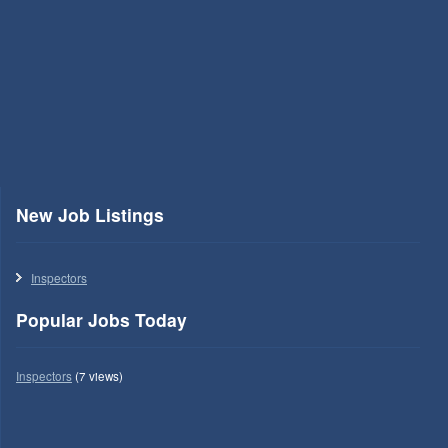
New Job Listings
Inspectors
Popular Jobs Today
Inspectors
(7 views)