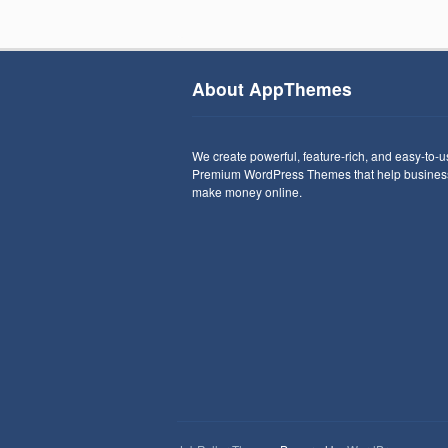
About AppThemes
We create powerful, feature-rich, and easy-to-
Premium WordPress Themes that help busines
make money online.