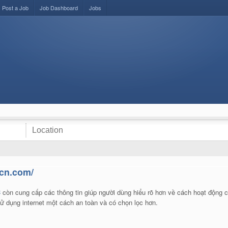
Post a Job
Job Dashboard
Jobs
.cn.com/
C
còn cung cấp các thông tin giúp người dùng hiểu rõ hơn về cách hoạt động c
ử dụng internet một cách an toàn và có chọn lọc hơn.