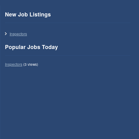
New Job Listings
Inspectors
Popular Jobs Today
Inspectors
(3 views)