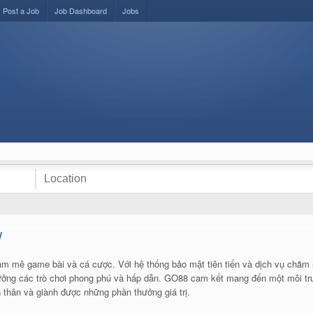
Post a Job
Job Dashboard
Jobs
/
am mê game bài và cá cược. Với hệ thống bảo mật tiên tiến và dịch vụ chăm 
ưởng các trò chơi phong phú và hấp dẫn. GO88 cam kết mang đến một môi trư
 thân và giành được những phần thưởng giá trị.