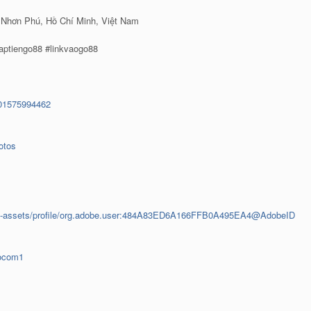
g Nhơn Phú, Hồ Chí Minh, Việt Nam
aptiengo88 #linkvaogo88
801575994462
otos
ty-assets/profile/org.adobe.user:484A83ED6A166FFB0A495EA4@AdobeID
cocom1