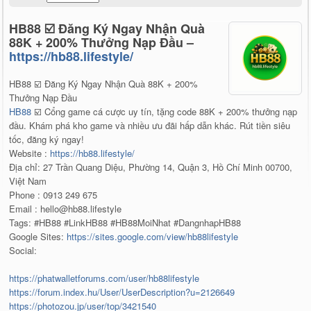
HB88 ☑️ Đăng Ký Ngay Nhận Quà
88K + 200% Thưởng Nạp Đầu –
https://hb88.lifestyle/
HB88 ☑️ Đăng Ký Ngay Nhận Quà 88K + 200%
Thưởng Nạp Đầu
HB88
☑️ Cổng game cá cược uy tín, tặng code 88K + 200% thưởng nạp
đầu. Khám phá kho game và nhiều ưu đãi hấp dẫn khác. Rút tiền siêu
tốc, đăng ký ngay!
Website :
https://hb88.lifestyle/
Địa chỉ: 27 Trần Quang Diệu, Phường 14, Quận 3, Hồ Chí Minh 00700,
Việt Nam
Phone : 0913 249 675
Email : hello@hb88.lifestyle
Tags: #HB88 #LinkHB88 #HB88MoiNhat #DangnhapHB88
Google Sites:
https://sites.google.com/view/hb88lifestyle
Social:
https://phatwalletforums.com/user/hb88lifestyle
https://forum.index.hu/User/UserDescription?u=2126649
https://photozou.jp/user/top/3421540