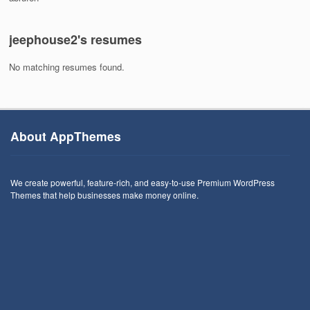
jeephouse2's resumes
No matching resumes found.
About AppThemes
We create powerful, feature-rich, and easy-to-use Premium WordPress
Themes that help businesses make money online.