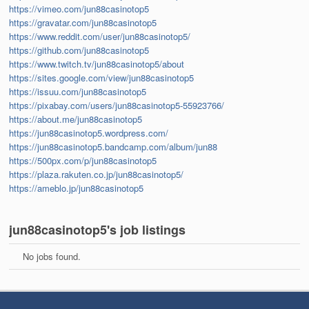
https://vimeo.com/jun88casinotop5
https://gravatar.com/jun88casinotop5
https://www.reddit.com/user/jun88casinotop5/
https://github.com/jun88casinotop5
https://www.twitch.tv/jun88casinotop5/about
https://sites.google.com/view/jun88casinotop5
https://issuu.com/jun88casinotop5
https://pixabay.com/users/jun88casinotop5-55923766/
https://about.me/jun88casinotop5
https://jun88casinotop5.wordpress.com/
https://jun88casinotop5.bandcamp.com/album/jun88
https://500px.com/p/jun88casinotop5
https://plaza.rakuten.co.jp/jun88casinotop5/
https://ameblo.jp/jun88casinotop5
jun88casinotop5's job listings
No jobs found.