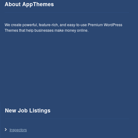
About AppThemes
We create powerful, feature-rich, and easy-to-use Premium WordPress
Themes that help businesses make money online.
New Job Listings
Inspectors