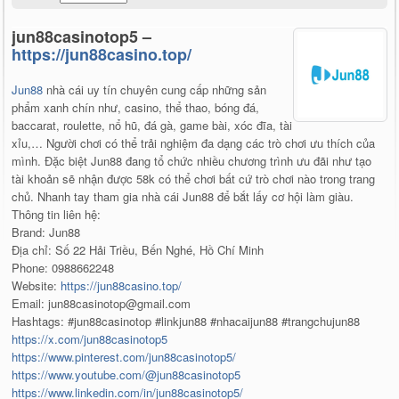
jun88casinotop5 –
https://jun88casino.top/
Jun88
nhà cái uy tín chuyên cung cấp những sản
phẩm xanh chín như, casino, thể thao, bóng đá,
baccarat, roulette, nổ hũ, đá gà, game bài, xóc đĩa, tài
xỉu,… Người chơi có thể trải nghiệm đa dạng các trò chơi ưu thích của
mình. Đặc biệt Jun88 đang tổ chức nhiều chương trình ưu đãi như tạo
tài khoản sẽ nhận được 58k có thể chơi bất cứ trò chơi nào trong trang
chủ. Nhanh tay tham gia nhà cái Jun88 để bắt lấy cơ hội làm giàu.
Thông tin liên hệ:
Brand: Jun88
Địa chỉ: Số 22 Hải Triều, Bến Nghé, Hồ Chí Minh
Phone: 0988662248
Website:
https://jun88casino.top/
Email: jun88casinotop@gmail.com
Hashtags: #jun88casinotop #linkjun88 #nhacaijun88 #trangchujun88
https://x.com/jun88casinotop5
https://www.pinterest.com/jun88casinotop5/
https://www.youtube.com/@jun88casinotop5
https://www.linkedin.com/in/jun88casinotop5/