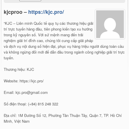
kjcproo –
https://kjc.pro/
“KJC – Liên minh Quốc tế quy tụ các thương hiệu giải
trí trực tuyến hàng đầu, tiên phong kiến tạo xu hướng
trong kỷ nguyên số. Với sứ mệnh mang đến trải
nghiệm giải trí đỉnh cao, chúng tôi cung cấp giải pháp
và dịch vụ nội dung số hiện đại, phục vụ hàng triệu người dùng toàn cầu
và không ngừng đổi mới để dẫn đầu trong ngành công nghiệp giải trí trực
tuyến.
Thương hiệu: KJC
Website: https://kjc.pro/
Email: kjc.pro@gmail.com
Số điện thoại: (+84) 815 248 322
Địa chỉ: 1M Đường Số 12, Phường Tân Thuận Tây, Quận 7, TP. Hồ Chí
Minh, Việt Nam