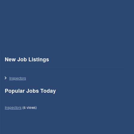
New Job Listings
Inspectors
Popular Jobs Today
Inspectors
(6 views)