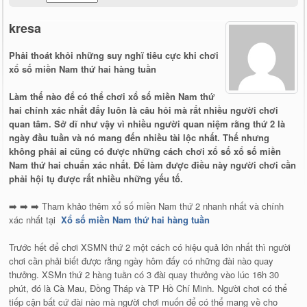
kresa
Phải thoát khỏi những suy nghĩ tiêu cực khi chơi
xổ số miền Nam thứ hai hàng tuần
Làm thế nào để có thể chơi xổ số miền Nam thứ
hai chính xác nhất đấy luôn là câu hỏi mà rất nhiều người chơi
quan tâm. Sở dĩ như vậy vì nhiều người quan niệm rằng thứ 2 là
ngày đầu tuần và nó mang đến nhiều tài lộc nhất. Thế nhưng
không phải ai cũng có được những cách chơi xổ số xổ số miền
Nam thứ hai chuẩn xác nhất. Để làm được điều này người chơi cần
phải hội tụ được rất nhiều những yếu tố.
➡️ ➡️ ➡️ Tham khảo thêm xổ số miền Nam thứ 2 nhanh nhất và chính
xác nhất tại
Xổ số miền Nam thứ hai hàng tuần
Trước hết để chơi XSMN thứ 2 một cách có hiệu quả lớn nhất thì người
chơi cần phải biết được rằng ngày hôm đấy có những đài nào quay
thưởng. XSMn thứ 2 hàng tuần có 3 đài quay thưởng vào lúc 16h 30
phút, đó là Cà Mau, Đồng Tháp và TP Hồ Chí Minh. Người chơi có thể
tiếp cận bất cứ đài nào mà người chơi muốn để có thể mang về cho