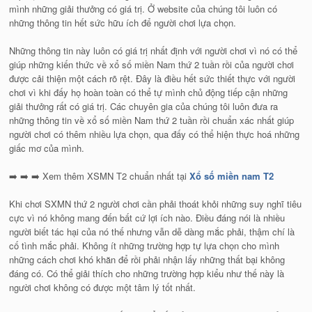
mình những giải thưởng có giá trị. Ở website của chúng tôi luôn có
những thông tin hết sức hữu ích để người chơi lựa chọn.
Những thông tin này luôn có giá trị nhất định với người chơi vì nó có thể
giúp những kiến thức về xổ số miền Nam thứ 2 tuần rồi của người chơi
được cải thiện một cách rõ rệt. Đây là điều hết sức thiết thực với người
chơi vì khi đấy họ hoàn toàn có thể tự mình chủ động tiếp cận những
giải thưởng rất có giá trị. Các chuyên gia của chúng tôi luôn đưa ra
những thông tin về xổ số miền Nam thứ 2 tuần rồi chuẩn xác nhất giúp
người chơi có thêm nhiều lựa chọn, qua đấy có thể hiện thực hoá những
giấc mơ của mình.
➡️ ➡️ ➡️ Xem thêm XSMN T2 chuẩn nhất tại
Xổ số miền nam T2
Khi chơi SXMN thứ 2 người chơi cần phải thoát khỏi những suy nghĩ tiêu
cực vì nó không mang đến bất cứ lợi ích nào. Điều đáng nói là nhiều
người biết tác hại của nó thế nhưng vẫn dễ dàng mắc phải, thậm chí là
cố tình mắc phải. Không ít những trường hợp tự lựa chọn cho mình
những cách chơi khó khăn để rồi phải nhận lấy những thất bại không
đáng có. Có thể giải thích cho những trường hợp kiểu như thế này là
người chơi không có được một tâm lý tốt nhất.