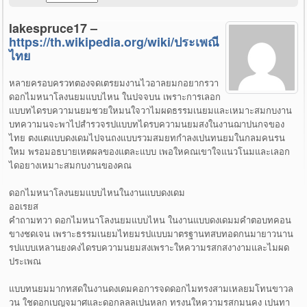
lakespruce17 –
https://th.wikipedia.org/wiki/ประเพณี
ไทย
หลายครอบครวทตองจดเตรยมงานไวอาลยมกอยากรวา
ดอกไมหนาโลงนยมแบบไหน ในปจจบน เพราะการเลอก
แบบทไดรบความนยมชวยใหมนใจวาไมผดธรรมเนยมและเหมาะสมกบงาน
บทความนจะพาไปสำรวจรปแบบทไดรบความนยมสงในงานฌาปนกจของ
ไทย ตงแตแบบดงเดมไปจนถงแบบรวมสมยทกำลงเปนทนยมในกลมคนรน
ใหม พรอมอธบายเหตผลของแตละแบบ เพอใหคณเขาใจแนวโนมและเลอก
ไดอยางเหมาะสมกบงานของคณ
ดอกไมหนาโลงนยมแบบไหนในงานแบบดงเดม
ออเรยส
คำถามทวา ดอกไมหนาโลงนยมแบบไหน ในงานแบบดงเดมมคำตอบทคอน
ขางชดเจน เพราะธรรมเนยมไทยมรปแบบมาตรฐานทสบทอดกนมายาวนาน
รปแบบเหลานยงคงไดรบความนยมสงเพราะใหความรสกสงางามและไมผด
ประเพณ
แบบทนยมมากทสดในงานดงเดมคอการจดดอกไมทรงสามเหลยมโทนขาวล
วน ใชดอกเบญจมาศและดอกลลลเปนหลก ทรงนใหความรสกมนคง เปนทา