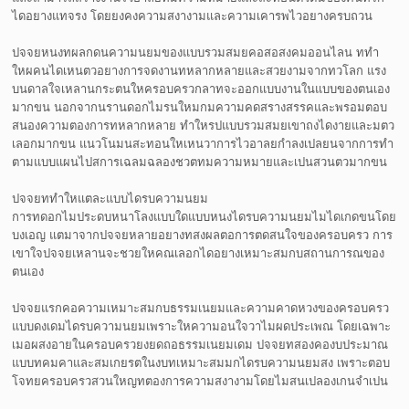
ไดอยางแทจรง โดยยงคงความสงางามและความเคารพไวอยางครบถวน
ปจจยหนงทผลกดนความนยมของแบบรวมสมยคอสอสงคมออนไลน ททำ
ใหผคนไดเหนตวอยางการจดงานทหลากหลายและสวยงามจากทวโลก แรง
บนดาลใจเหลานกระตนใหครอบครวกลาทจะออกแบบงานในแบบของตนเอง
มากขน นอกจากนรานดอกไมรนใหมกมความคดสรางสรรคและพรอมตอบ
สนองความตองการทหลากหลาย ทำใหรปแบบรวมสมยเขาถงไดงายและมตว
เลอกมากขน แนวโนมนสะทอนใหเหนวาการไวอาลยกำลงเปลยนจากการทำ
ตามแบบแผนไปสการเฉลมฉลองชวตทมความหมายและเปนสวนตวมากขน
ปจจยททำใหแตละแบบไดรบความนยม
การทดอกไมประดบหนาโลงแบบใดแบบหนงไดรบความนยมไมไดเกดขนโดย
บงเอญ แตมาจากปจจยหลายอยางทสงผลตอการตดสนใจของครอบครว การ
เขาใจปจจยเหลานจะชวยใหคณเลอกไดอยางเหมาะสมกบสถานการณของ
ตนเอง
ปจจยแรกคอความเหมาะสมกบธรรมเนยมและความคาดหวงของครอบครว
แบบดงเดมไดรบความนยมเพราะใหความอนใจวาไมผดประเพณ โดยเฉพาะ
เมอผสงอายในครอบครวยงยดถอธรรมเนยมเดม ปจจยทสองคองบประมาณ
แบบทคมคาและสมเกยรตในงบทเหมาะสมมกไดรบความนยมสง เพราะตอบ
โจทยครอบครวสวนใหญทตองการความสงางามโดยไมสนเปลองเกนจำเปน