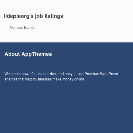
lideplaorg's job listings
No jobs found.
About AppThemes
We create powerful, feature-rich, and easy-to-use Premium WordPress
Themes that help businesses make money online.