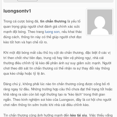
luongsontv1
Trong cá cược bóng đá,
tin chấn thương
là yếu tố
quan trọng giúp người chơi đánh giá chính xác sức
mạnh đội bóng. Theo trang
luong son
, nếu khai thác
đúng cách, thông tin này có thể giúp người chơi đọc
kèo tốt hơn và hạn chế rủi ro.
Khi một đội bóng mất cầu thủ trụ cột do chấn thương, đặc biệt ở các vị
trí then chốt như tiền đạo, trung vệ hay tiền vệ phòng ngự, nhà cái
thường điều chỉnh tỷ lệ kèo để phản ánh sự suy giảm sức mạnh. Người
chơi theo dõi sát tin chấn thương có thể nhận ra sự thay đổi này thông
qua kèo chấp hoặc tỷ lệ ăn.
Đáng chú ý, không phải lúc nào tin chấn thương cũng được công bố rõ
ràng ngay từ đầu. Những trường hợp cầu thủ chưa đạt thể trạng tốt hoặc
khả năng ra sân còn bỏ ngỏ thường tạo ra “kèo lệch” trong thời gian
ngắn. Theo kinh nghiệm soi kèo của Luongson, đây là cơ hội cho người
chơi nắm thông tin sớm trước khi nhà cái điều chỉnh kèo.
Tin chấn thương cũng ảnh hưởng mạnh đến
kèo tài xỉu
. Việc thiếu vắng