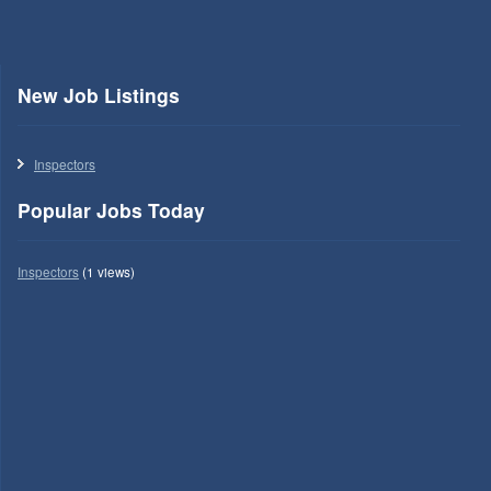
New Job Listings
Inspectors
Popular Jobs Today
Inspectors
(1 views)