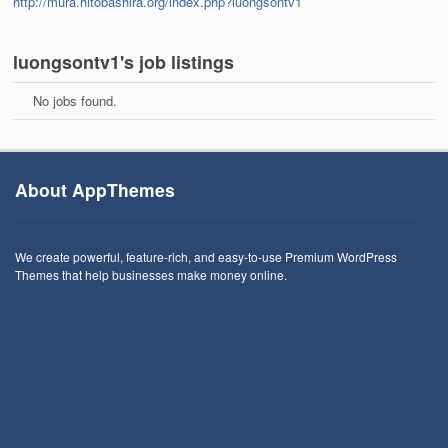
http://mura.hitobashira.org/index.php?luongsontv1
luongsontv1's job listings
No jobs found.
About AppThemes
We create powerful, feature-rich, and easy-to-use Premium WordPress
Themes that help businesses make money online.