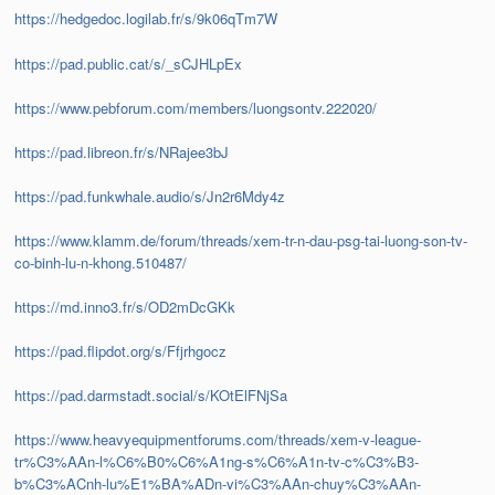
https://hedgedoc.logilab.fr/s/9k06qTm7W
https://pad.public.cat/s/_sCJHLpEx
https://www.pebforum.com/members/luongsontv.222020/
https://pad.libreon.fr/s/NRajee3bJ
https://pad.funkwhale.audio/s/Jn2r6Mdy4z
https://www.klamm.de/forum/threads/xem-tr-n-dau-psg-tai-luong-son-tv-
co-binh-lu-n-khong.510487/
https://md.inno3.fr/s/OD2mDcGKk
https://pad.flipdot.org/s/Ffjrhgocz
https://pad.darmstadt.social/s/KOtElFNjSa
https://www.heavyequipmentforums.com/threads/xem-v-league-
tr%C3%AAn-l%C6%B0%C6%A1ng-s%C6%A1n-tv-c%C3%B3-
b%C3%ACnh-lu%E1%BA%ADn-vi%C3%AAn-chuy%C3%AAn-