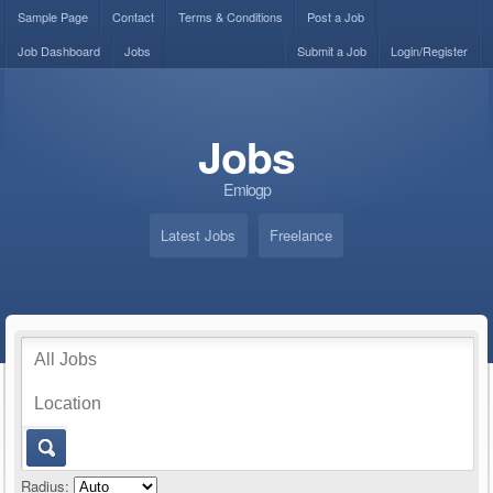
Sample Page
Contact
Terms & Conditions
Post a Job
Job Dashboard
Jobs
Submit a Job
Login/Register
Jobs
Emiogp
Latest Jobs
Freelance
Radius: