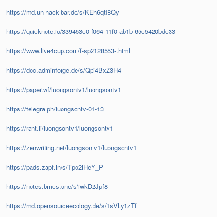
https://md.un-hack-bar.de/s/KEh6qtI8Qy
https://quicknote.io/339453c0-f064-11f0-ab1b-65c5420bdc33
https://www.live4cup.com/f-sp2128553-.html
https://doc.adminforge.de/s/Qpi4BxZ3H4
https://paper.wf/luongsontv1/luongsontv1
https://telegra.ph/luongsontv-01-13
https://rant.li/luongsontv1/luongsontv1
https://zenwriting.net/luongsontv1/luongsontv1
https://pads.zapf.in/s/Tpo2iHeY_P
https://notes.bmcs.one/s/iwkD2Jpf8
https://md.opensourceecology.de/s/1sVLy1zTf