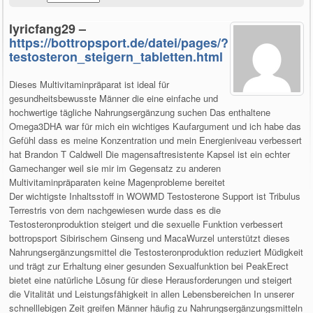
lyricfang29 –
https://bottropsport.de/datei/pages/?
testosteron_steigern_tabletten.html
Dieses Multivitaminpräparat ist ideal für
gesundheitsbewusste Männer die eine einfache und
hochwertige tägliche Nahrungsergänzung suchen Das enthaltene
Omega3DHA war für mich ein wichtiges Kaufargument und ich habe das
Gefühl dass es meine Konzentration und mein Energieniveau verbessert
hat Brandon T Caldwell Die magensaftresistente Kapsel ist ein echter
Gamechanger weil sie mir im Gegensatz zu anderen
Multivitaminpräparaten keine Magenprobleme bereitet
Der wichtigste Inhaltsstoff in WOWMD Testosterone Support ist Tribulus
Terrestris von dem nachgewiesen wurde dass es die
Testosteronproduktion steigert und die sexuelle Funktion verbessert
bottropsport Sibirischem Ginseng und MacaWurzel unterstützt dieses
Nahrungsergänzungsmittel die Testosteronproduktion reduziert Müdigkeit
und trägt zur Erhaltung einer gesunden Sexualfunktion bei PeakErect
bietet eine natürliche Lösung für diese Herausforderungen und steigert
die Vitalität und Leistungsfähigkeit in allen Lebensbereichen In unserer
schnelllebigen Zeit greifen Männer häufig zu Nahrungsergänzungsmitteln