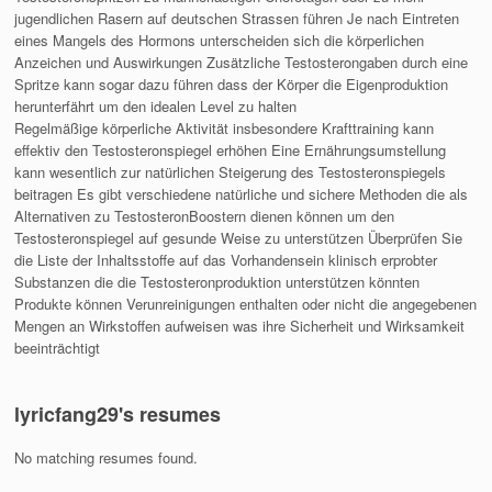
jugendlichen Rasern auf deutschen Strassen führen Je nach Eintreten
eines Mangels des Hormons unterscheiden sich die körperlichen
Anzeichen und Auswirkungen Zusätzliche Testosterongaben durch eine
Spritze kann sogar dazu führen dass der Körper die Eigenproduktion
herunterfährt um den idealen Level zu halten
Regelmäßige körperliche Aktivität insbesondere Krafttraining kann
effektiv den Testosteronspiegel erhöhen Eine Ernährungsumstellung
kann wesentlich zur natürlichen Steigerung des Testosteronspiegels
beitragen Es gibt verschiedene natürliche und sichere Methoden die als
Alternativen zu TestosteronBoostern dienen können um den
Testosteronspiegel auf gesunde Weise zu unterstützen Überprüfen Sie
die Liste der Inhaltsstoffe auf das Vorhandensein klinisch erprobter
Substanzen die die Testosteronproduktion unterstützen könnten
Produkte können Verunreinigungen enthalten oder nicht die angegebenen
Mengen an Wirkstoffen aufweisen was ihre Sicherheit und Wirksamkeit
beeinträchtigt
lyricfang29's resumes
No matching resumes found.