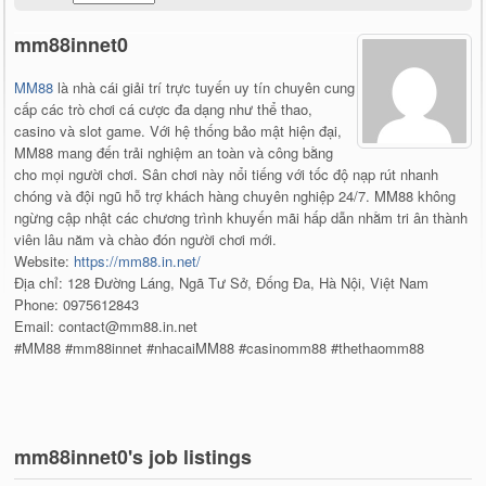
mm88innet0
MM88
là nhà cái giải trí trực tuyến uy tín chuyên cung
cấp các trò chơi cá cược đa dạng như thể thao,
casino và slot game. Với hệ thống bảo mật hiện đại,
MM88 mang đến trải nghiệm an toàn và công bằng
cho mọi người chơi. Sân chơi này nổi tiếng với tốc độ nạp rút nhanh
chóng và đội ngũ hỗ trợ khách hàng chuyên nghiệp 24/7. MM88 không
ngừng cập nhật các chương trình khuyến mãi hấp dẫn nhằm tri ân thành
viên lâu năm và chào đón người chơi mới.
Website:
https://mm88.in.net/
Địa chỉ: 128 Đường Láng, Ngã Tư Sở, Đống Đa, Hà Nội, Việt Nam
Phone: 0975612843
Email: contact@mm88.in.net
#MM88 #mm88innet #nhacaiMM88 #casinomm88 #thethaomm88
mm88innet0's job listings