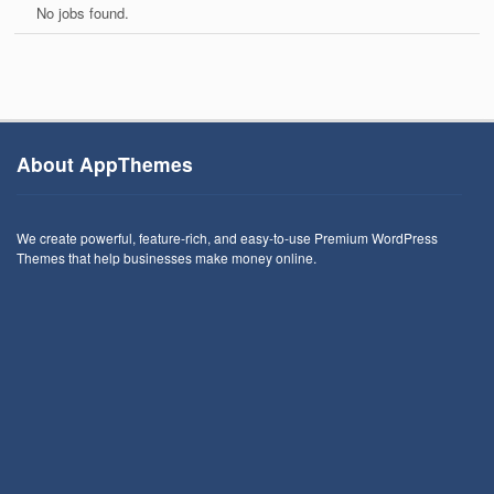
No jobs found.
About AppThemes
We create powerful, feature-rich, and easy-to-use Premium WordPress
Themes that help businesses make money online.