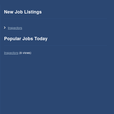
New Job Listings
Inspectors
Popular Jobs Today
Inspectors
(8 views)