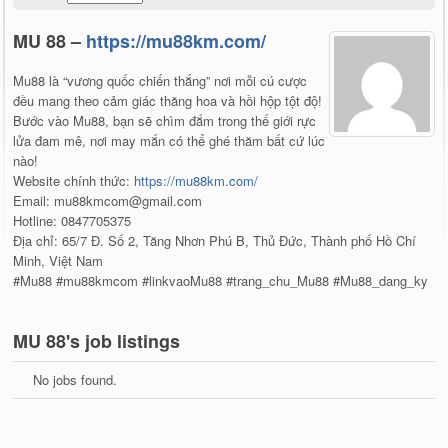
MU 88 –
https://mu88km.com/
Mu88 là “vương quốc chiến thắng” nơi mỗi cú cược
đều mang theo cảm giác thăng hoa và hồi hộp tột độ!
Bước vào Mu88, bạn sẽ chìm đắm trong thế giới rực
lửa đam mê, nơi may mắn có thể ghé thăm bất cứ lúc
nào!
Website chính thức:
https://mu88km.com/
Email: mu88kmcom@gmail.com
Hotline: 0847705375
Địa chỉ: 65/7 Đ. Số 2, Tăng Nhơn Phú B, Thủ Đức, Thành phố Hồ Chí
Minh, Việt Nam
#Mu88 #mu88kmcom #linkvaoMu88 #trang_chu_Mu88 #Mu88_dang_ky
MU 88's job listings
No jobs found.