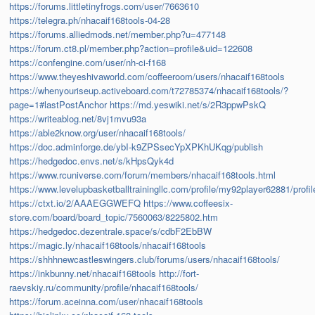
https://forums.littletinyfrogs.com/user/7663610
https://telegra.ph/nhacaif168tools-04-28
https://forums.alliedmods.net/member.php?u=477148
https://forum.ct8.pl/member.php?action=profile&uid=122608
https://confengine.com/user/nh-ci-f168
https://www.theyeshivaworld.com/coffeeroom/users/nhacaif168tools
https://whenyouriseup.activeboard.com/t72785374/nhacaif168tools/?
page=1#lastPostAnchor
https://md.yeswiki.net/s/2R3ppwPskQ
https://writeablog.net/8vj1mvu93a
https://able2know.org/user/nhacaif168tools/
https://doc.adminforge.de/ybI-k9ZPSsecYpXPKhUKqg/publish
https://hedgedoc.envs.net/s/kHpsQyk4d
https://www.rcuniverse.com/forum/members/nhacaif168tools.html
https://www.levelupbasketballtrainingllc.com/profile/my92player62881/profil
https://ctxt.io/2/AAAEGGWEFQ
https://www.coffeesix-
store.com/board/board_topic/7560063/8225802.htm
https://hedgedoc.dezentrale.space/s/cdbF2EbBW
https://magic.ly/nhacaif168tools/nhacaif168tools
https://shhhnewcastleswingers.club/forums/users/nhacaif168tools/
https://inkbunny.net/nhacaif168tools
http://fort-
raevskiy.ru/community/profile/nhacaif168tools/
https://forum.aceinna.com/user/nhacaif168tools