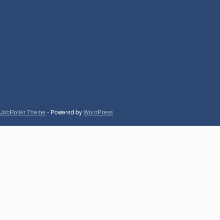
JobRoller Theme
- Powered by
WordPress