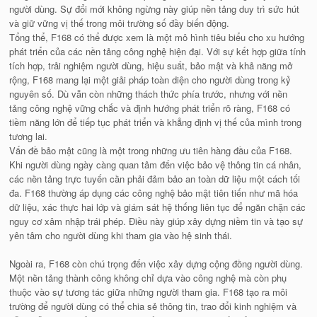
người dùng. Sự đổi mới không ngừng này giúp nền tảng duy trì sức hút
và giữ vững vị thế trong môi trường số đầy biến động.
Tổng thể, F168 có thể được xem là một mô hình tiêu biểu cho xu hướng
phát triển của các nền tảng công nghệ hiện đại. Với sự kết hợp giữa tính
tích hợp, trải nghiệm người dùng, hiệu suất, bảo mật và khả năng mở
rộng, F168 mang lại một giải pháp toàn diện cho người dùng trong kỷ
nguyên số. Dù vẫn còn những thách thức phía trước, nhưng với nền
tảng công nghệ vững chắc và định hướng phát triển rõ ràng, F168 có
tiềm năng lớn để tiếp tục phát triển và khẳng định vị thế của mình trong
tương lai.
Vấn đề bảo mật cũng là một trong những ưu tiên hàng đầu của F168.
Khi người dùng ngày càng quan tâm đến việc bảo vệ thông tin cá nhân,
các nền tảng trực tuyến cần phải đảm bảo an toàn dữ liệu một cách tối
đa. F168 thường áp dụng các công nghệ bảo mật tiên tiến như mã hóa
dữ liệu, xác thực hai lớp và giám sát hệ thống liên tục để ngăn chặn các
nguy cơ xâm nhập trái phép. Điều này giúp xây dựng niềm tin và tạo sự
yên tâm cho người dùng khi tham gia vào hệ sinh thái.
Ngoài ra, F168 còn chú trọng đến việc xây dựng cộng đồng người dùng.
Một nền tảng thành công không chỉ dựa vào công nghệ mà còn phụ
thuộc vào sự tương tác giữa những người tham gia. F168 tạo ra môi
trường để người dùng có thể chia sẻ thông tin, trao đổi kinh nghiệm và