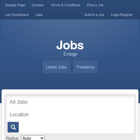
Sample Page
Contact
Terms & Conditions
Post a Job
Job Dashboard
Jobs
Submit a Job
Login/Register
Jobs
Emiogp
Latest Jobs
Freelance
Radius: