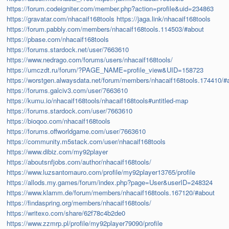
https://forum.codeigniter.com/member.php?action=profile&uid=234863
https://gravatar.com/nhacaif168tools
https://jaga.link/nhacaif168tools
https://forum.pabbly.com/members/nhacaif168tools.114503/#about
https://pbase.com/nhacaif168tools
https://forums.stardock.net/user/7663610
https://www.nedrago.com/forums/users/nhacaif168tools/
https://umczdt.ru/forum/?PAGE_NAME=profile_view&UID=158723
https://worstgen.alwaysdata.net/forum/members/nhacaif168tools.174410/#
https://forums.galciv3.com/user/7663610
https://kumu.io/nhacaif168tools/nhacaif168tools#untitled-map
https://forums.stardock.com/user/7663610
https://bioqoo.com/nhacaif168tools
https://forums.offworldgame.com/user/7663610
https://community.m5stack.com/user/nhacaif168tools
https://www.dibiz.com/my92player
https://aboutsnfjobs.com/author/nhacaif168tools/
https://www.luzsantomauro.com/profile/my92player13765/profile
https://allods.my.games/forum/index.php?page=User&userID=248324
https://www.klamm.de/forum/members/nhacaif168tools.167120/#about
https://findaspring.org/members/nhacaif168tools/
https://writexo.com/share/62f78c4b2de0
https://www.zzmrp.pl/profile/my92player79090/profile