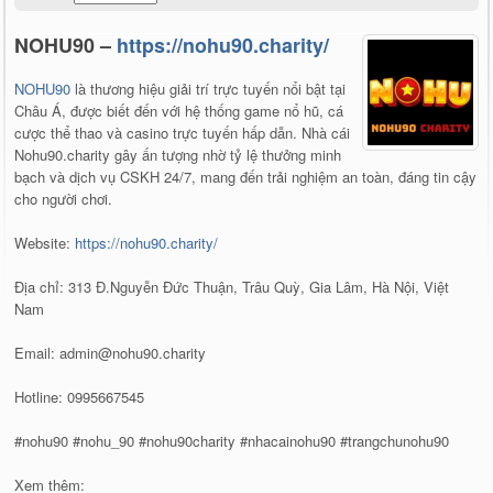
NOHU90 –
https://nohu90.charity/
NOHU90
là thương hiệu giải trí trực tuyến nổi bật tại
Châu Á, được biết đến với hệ thống game nổ hũ, cá
cược thể thao và casino trực tuyến hấp dẫn. Nhà cái
Nohu90.charity gây ấn tượng nhờ tỷ lệ thưởng minh
bạch và dịch vụ CSKH 24/7, mang đến trải nghiệm an toàn, đáng tin cậy
cho người chơi.
Website:
https://nohu90.charity/
Địa chỉ: 313 Đ.Nguyễn Đức Thuận, Trâu Quỳ, Gia Lâm, Hà Nội, Việt
Nam
Email: admin@nohu90.charity
Hotline: 0995667545
#nohu90 #nohu_90 #nohu90charity #nhacainohu90 #trangchunohu90
Xem thêm: