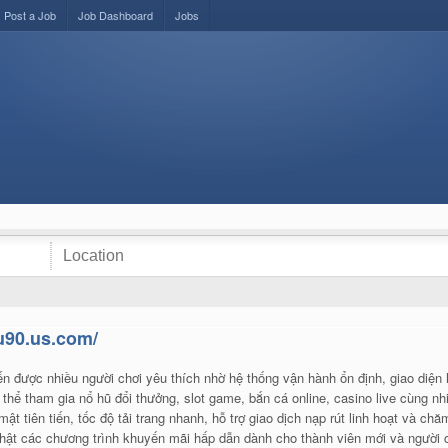
Post a Job
Job Dashboard
Jobs
u90.us.com/
n được nhiều người chơi yêu thích nhờ hệ thống vận hành ổn định, giao diện h
hể tham gia nổ hũ đổi thưởng, slot game, bắn cá online, casino live cùng nhiều
tiên tiến, tốc độ tải trang nhanh, hỗ trợ giao dịch nạp rút linh hoạt và ch
hật các chương trình khuyến mãi hấp dẫn dành cho thành viên mới và người 