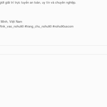
i giải trí trực tuyến an toàn, uy tín và chuyên nghiệp.
 Minh, Việt Nam
#link_vao_nohu90 #trang_chu_nohu90 #nohu90uscom