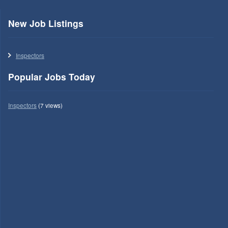
New Job Listings
Inspectors
Popular Jobs Today
Inspectors
(7 views)