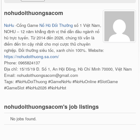
nohudoithuongsacom
NoHu
-Cổng Game
Nổ Hũ Đổi Thưởng
số 1 Việt Nam,
NOHU – 12 năm khẳng định vị thế dẫn đầu ngành nổ
hũ trực tuyến. Từ 2014 đến 2026, chúng tôi vẫn là
điểm đến tin cậy nhất cho mọi cược thủ chuyên
nghiệp. Đổi thưởng siêu tốc, xanh chín 100%. Website:
https://nohudoithuong.sa.com/
Phone: 0965824137
Địa chỉ: 15/15/19 Đ. Số 1, An Hội Đông, Hồ Chí Minh 70000, Việt Nam
Email: nohudoithuongsacom@gmail.com
Tags: #NoHuDoiThuong #GameNoHu #NoHuOnline #SlotGame
#GameSlot #NoHu2026 #NoHuHot
nohudoithuongsacom's job listings
No jobs found.