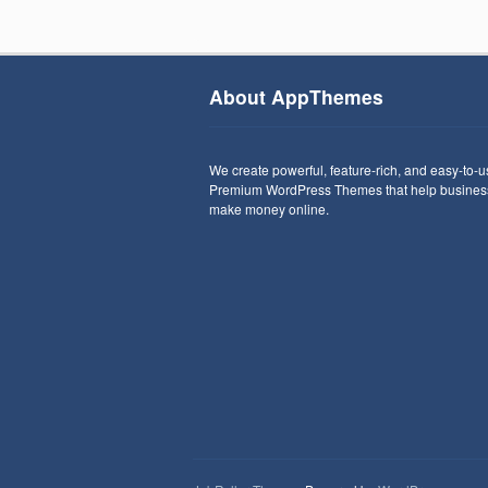
About AppThemes
We create powerful, feature-rich, and easy-to-
Premium WordPress Themes that help busines
make money online.