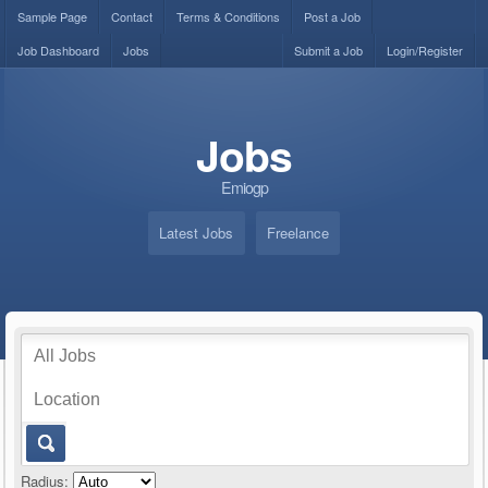
Sample Page
Contact
Terms & Conditions
Post a Job
Job Dashboard
Jobs
Submit a Job
Login/Register
Jobs
Emiogp
Latest Jobs
Freelance
Radius: