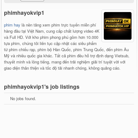
phimhayokvip1
phim hay
là nền tảng xem phim trực tuyến miễn phí
hàng đầu tại Việt Nam, cung cấp chất lượng video 4K
và Full HD. Với kho phim phong phú gồm hơn 10.000
tựa phim, chúng tôi liên tục cập nhật các siêu phẩm
từ phim chiếu rạp, phim bộ Hàn Quốc, phim Trung Quốc, đến phim Âu
Mỹ và nhiều quốc gia khác. Tất cả phim đều hỗ trợ định dạng Vietsub,
thuyết minh và lồng tiếng, mang đến trải nghiệm giải trí tuyệt vời với
giao diện thân thiện và tốc độ tải nhanh chóng, không quảng cáo.
phimhayokvip1's job listings
No jobs found.