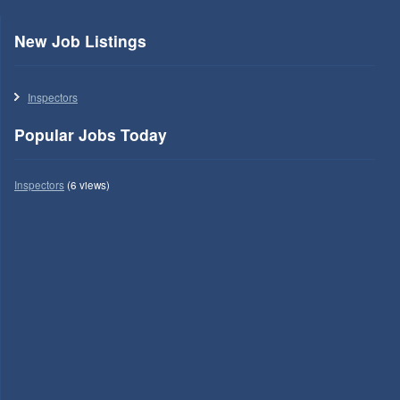
New Job Listings
Inspectors
Popular Jobs Today
Inspectors
(6 views)