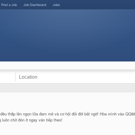
Post a Job
Job Dashboard
Jobs
đều thắp lên ngọn lửa đam mê và cơ hội đổi đời bất ngờ! Hòa mình vào QQ88
g luôn chờ đón ở ngay ván tiếp theo!