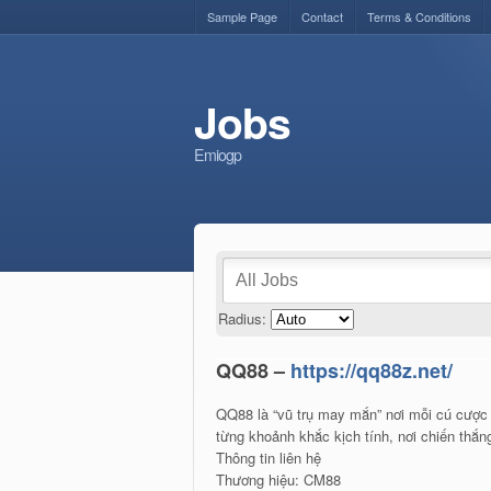
Sample Page
Contact
Terms & Conditions
Jobs
Emiogp
Radius:
QQ88 –
https://qq88z.net/
QQ88 là “vũ trụ may mắn” nơi mỗi cú cược 
từng khoảnh khắc kịch tính, nơi chiến thắn
Thông tin liên hệ
Thương hiệu: CM88