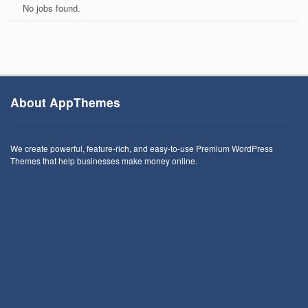
No jobs found.
About AppThemes
We create powerful, feature-rich, and easy-to-use Premium WordPress
Themes that help businesses make money online.