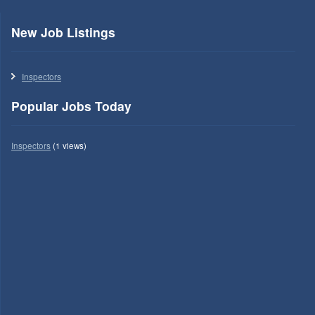
New Job Listings
Inspectors
Popular Jobs Today
Inspectors
(1 views)