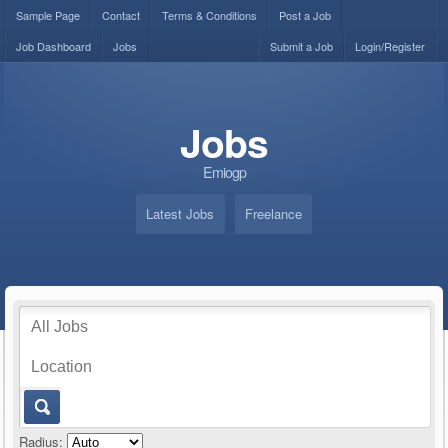
Sample Page
Contact
Terms & Conditions
Post a Job
Job Dashboard
Jobs
Submit a Job
Login/Register
Jobs
Emiogp
Latest Jobs
Freelance
Radius: