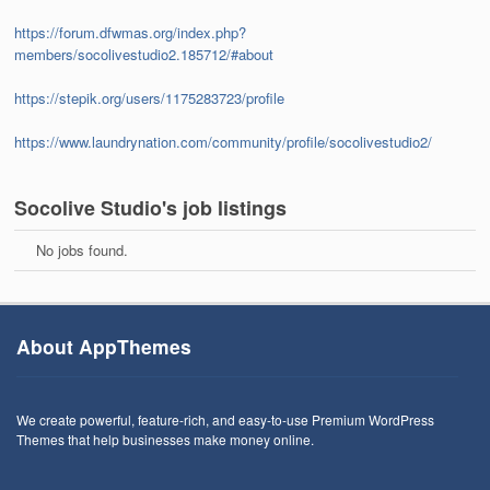
https://forum.dfwmas.org/index.php?
members/socolivestudio2.185712/#about
https://stepik.org/users/1175283723/profile
https://www.laundrynation.com/community/profile/socolivestudio2/
Socolive Studio's job listings
No jobs found.
About AppThemes
We create powerful, feature-rich, and easy-to-use Premium WordPress
Themes that help businesses make money online.